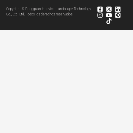
Copyright © Dongguan Huayicai Landscape Technology
Co., Ltd. Ltd. Todos los derechos reservados.