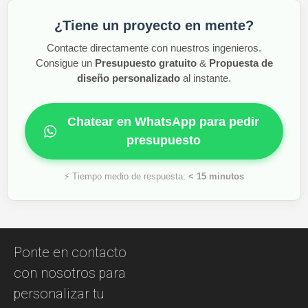
¿Tiene un proyecto en mente?
Contacte directamente con nuestros ingenieros.
Consigue un
Presupuesto gratuito
&
Propuesta de
diseño personalizado
al instante.
Chatear en WhatsApp para pedir
presupuesto
⚡ Tiempo medio de respuesta:
< 15 minutos
Ponte en contacto
con nosotros para
personalizar tu