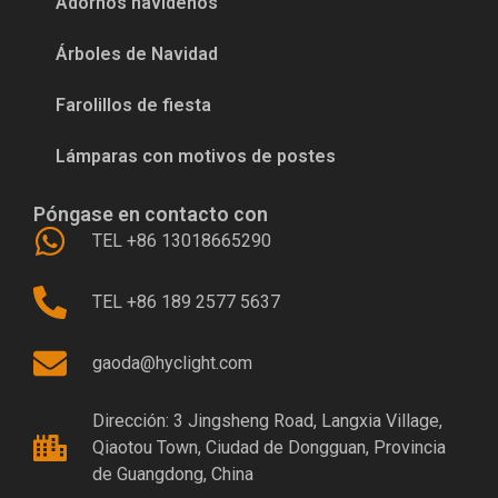
Adornos navideños
Árboles de Navidad
Farolillos de fiesta
Lámparas con motivos de postes
Póngase en contacto con
TEL +86 13018665290
TEL +86 189 2577 5637
gaoda@hyclight.com
Dirección: 3 Jingsheng Road, Langxia Village,
Qiaotou Town, Ciudad de Dongguan, Provincia
de Guangdong, China