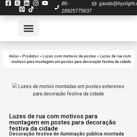
86-
gaoda@hyclight
18925775637
Contactar-nos
Início
»
Produtos
»
Luzes com motivos de postes
»
Luzes de rua com
motivos para montagem em postes para decoração festiva da cidade
Luzes de rua com motivos para
montagem em postes para decoração
festiva da cidade
Decoração festiva de iluminação pública montada