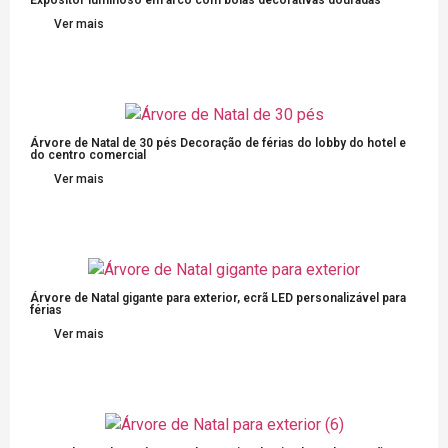
Expositor luminoso em arco com bolas decorativas douradas
Ver mais
Árvore de Natal de 30 pés Decoração de férias do lobby do hotel e
do centro comercial
Ver mais
Árvore de Natal gigante para exterior, ecrã LED personalizável para
férias
Ver mais