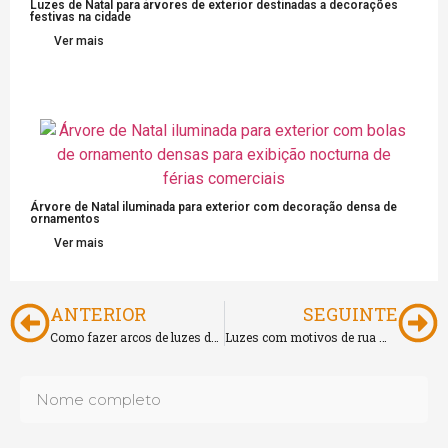
Luzes de Natal para árvores de exterior destinadas a decorações
festivas na cidade
Ver mais
Árvore de Natal iluminada para exterior com decoração densa de
ornamentos
Ver mais
ANTERIOR
SEGUINTE
Como fazer arcos de luzes de Natal
Luzes com motivos de rua montadas em postes Decoração de férias comercial