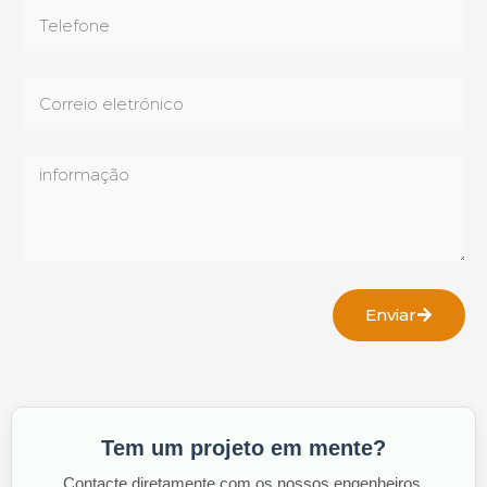
Enviar
Tem um projeto em mente?
Contacte diretamente com os nossos engenheiros.