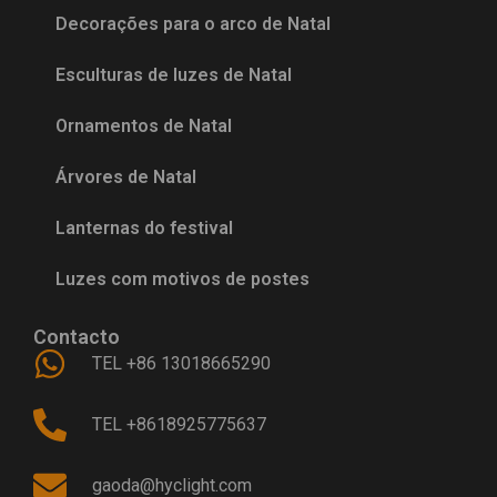
Decorações para o arco de Natal
Esculturas de luzes de Natal
Ornamentos de Natal
Árvores de Natal
Lanternas do festival
Luzes com motivos de postes
Contacto
TEL +86 13018665290
TEL +8618925775637
gaoda@hyclight.com