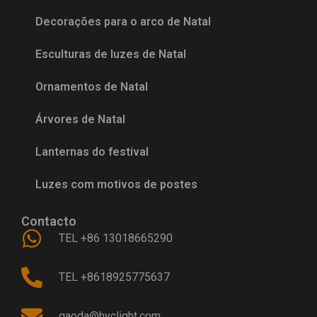
Decorações para o arco de Natal
Esculturas de luzes de Natal
Ornamentos de Natal
Árvores de Natal
Lanternas do festival
Luzes com motivos de postes
Contacto
TEL +86 13018665290
TEL +8618925775637
gaoda@hyclight.com