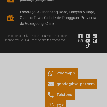
Endereço: 3 Jingsheng Road, Langxia Village,
Qiaotou Town, Cidade de Dongguan, Província
de Guangdong, China
Direitos de autor © Dongguan Huayicai Landscape
Technology Co., Ltd. Todos os direitos reservados.
WhatsApp
gaoda@hyclight.com
Telefone
TOP