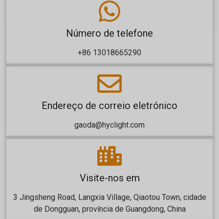
Número de telefone
+86 13018665290
Endereço de correio eletrónico
gaoda@hyclight.com
Visite-nos em
3 Jingsheng Road, Langxia Village, Qiaotou Town, cidade
de Dongguan, província de Guangdong, China