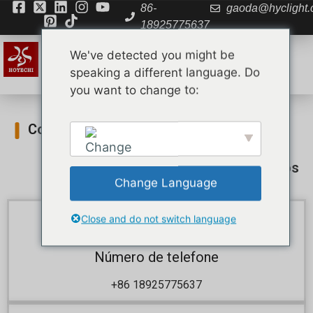
86-
gaoda@hyclight
18925775637
We've detected you might be
speaking a different language. Do
you want to change to:
Contactar-nos
Início
»
Contactar-nos
Change Language
English
Close and do not switch language
Número de telefone
+86 18925775637