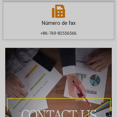
Número de fax
+86-769-82556566