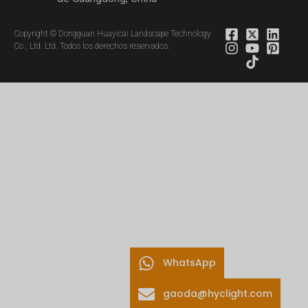
Copyright © Dongguan Huayicai Landscape Technology
Co., Ltd. Ltd. Todos los derechos reservados.
WhatsApp
gaoda@hyclight.com