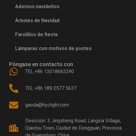
Adornos navideños
Árboles de Navidad
Farolillos de fiesta
Lámparas con motivos de postes
Póngase en contacto con
TEL +86 13018665290
TEL +86 189 2577 5637
gaoda@hyclight.com
Dirección: 3 Jingsheng Road, Langxia Village,
Qiaotou Town, Ciudad de Dongguan, Provincia
de Guangdong, China