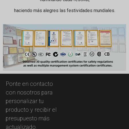
haciendo más alegres las festividades mundiales.
Ponte en contacto
con nosotros para
personalizar tu
producto y recibir el
presupuesto más
actualizado.