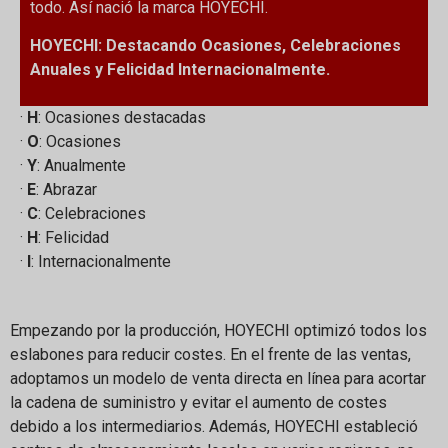
todo. Así nació la marca HOYECHI.
HOYECHI: Destacando Ocasiones, Celebraciones
Anuales y Felicidad Internacionalmente.
·
H
: Ocasiones destacadas
·
O
: Ocasiones
·
Y
: Anualmente
·
E
: Abrazar
·
C
: Celebraciones
·
H
: Felicidad
·
I
: Internacionalmente
Empezando por la producción, HOYECHI optimizó todos los
eslabones para reducir costes. En el frente de las ventas,
adoptamos un modelo de venta directa en línea para acortar
la cadena de suministro y evitar el aumento de costes
debido a los intermediarios. Además, HOYECHI estableció