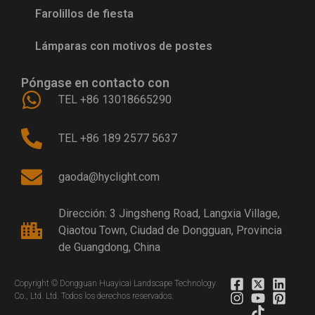
Farolillos de fiesta
Lámparas con motivos de postes
Póngase en contacto con
TEL +86 13018665290
TEL +86 189 2577 5637
gaoda@hyclight.com
Dirección: 3 Jingsheng Road, Langxia Village,
Qiaotou Town, Ciudad de Dongguan, Provincia
de Guangdong, China
Copyright © Dongguan Huayicai Landscape Technology
Co., Ltd. Ltd. Todos los derechos reservados.