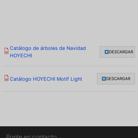
Catálogo de árboles de Navidad
DESCARGAR
PDF
HOYECHI
Catálogo HOYECHI Motif Light
DESCARGAR
PDF
Ponte en contacto