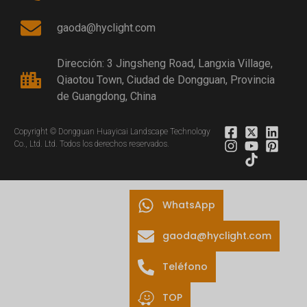
gaoda@hyclight.com
Dirección: 3 Jingsheng Road, Langxia Village,
Qiaotou Town, Ciudad de Dongguan, Provincia
de Guangdong, China
Copyright © Dongguan Huayicai Landscape Technology
Co., Ltd. Ltd. Todos los derechos reservados.
WhatsApp
gaoda@hyclight.com
Teléfono
TOP