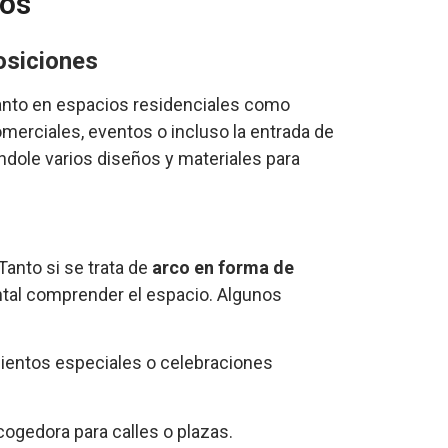
ños
osiciones
tanto en espacios residenciales como
merciales, eventos o incluso la entrada de
ndole varios diseños y materiales para
Tanto si se trata de
arco en forma de
tal comprender el espacio. Algunos
mientos especiales o celebraciones
ogedora para calles o plazas.