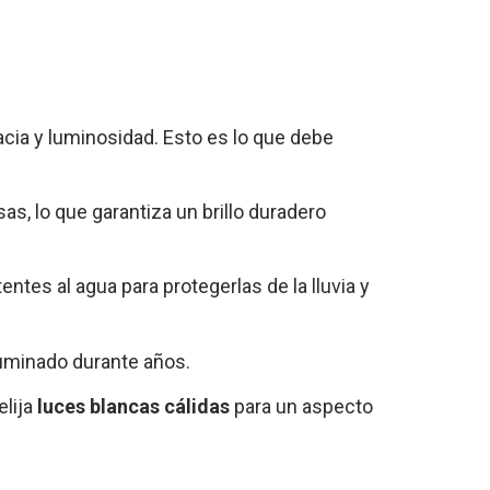
acia y luminosidad. Esto es lo que debe
s, lo que garantiza un brillo duradero
entes al agua para protegerlas de la lluvia y
luminado durante años.
elija
luces blancas cálidas
para un aspecto