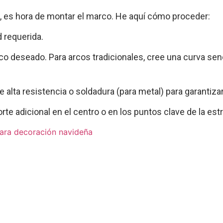
, es hora de montar el marco. He aquí cómo proceder:
d requerida.
co deseado. Para arcos tradicionales, cree una curva senci
 alta resistencia o soldadura (para metal) para garantizar
te adicional en el centro o en los puntos clave de la est