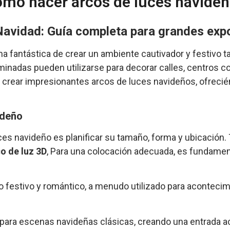
mo hacer arcos de luces navide
Navidad: Guía completa para grandes exp
a fantástica de crear un ambiente cautivador y festivo 
inadas pueden utilizarse para decorar calles, centros co
 crear impresionantes arcos de luces navideños, ofrecié
ideño
ces navideño es planificar su tamaño, forma y ubicación. 
o de luz 3D
, Para una colocación adecuada, es fundamen
ño festivo y romántico, a menudo utilizado para aconteci
 para escenas navideñas clásicas, creando una entrada ac