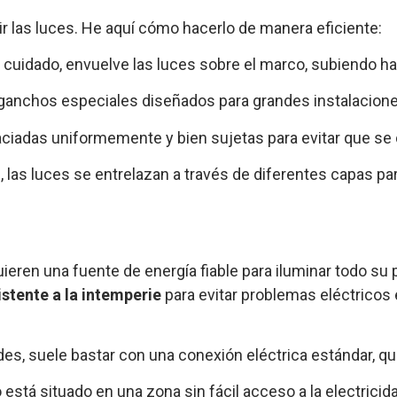
r las luces. He aquí cómo hacerlo de manera eficiente:
n cuidado, envuelve las luces sobre el marco, subiendo hac
o ganchos especiales diseñados para grandes instalacione
ciadas uniformemente y bien sujetas para evitar que se
s, las luces se entrelazan a través de diferentes capas pa
ren una fuente de energía fiable para iluminar todo su po
stente a la intemperie
para evitar problemas eléctricos
des, suele bastar con una conexión eléctrica estándar, q
co está situado en una zona sin fácil acceso a la electricid