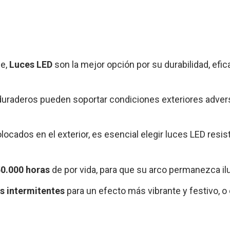
ue,
Luces LED
son la mejor opción por su durabilidad, efic
duraderos pueden soportar condiciones exteriores adversa
olocados en el exterior, es esencial elegir luces LED resist
0.000 horas
de por vida, para que su arco permanezca i
s intermitentes
para un efecto más vibrante y festivo, o 