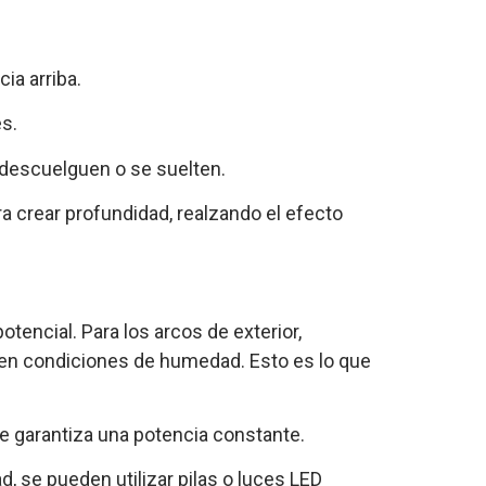
ia arriba.
s.
 descuelguen o se suelten.
ra crear profundidad, realzando el efecto
tencial. Para los arcos de exterior,
 en condiciones de humedad. Esto es lo que
ue garantiza una potencia constante.
ad, se pueden utilizar pilas o luces LED