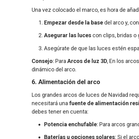
Una vez colocado el marco, es hora de añadi
Empezar desde la base
del arco y, co
Asegurar las luces
con clips, bridas 
Asegúrate de que las luces estén espa
Consejo
: Para
Arcos de luz 3D
, En los arco
dinámico del arco.
6. Alimentación del arco
Los grandes arcos de luces de Navidad requie
necesitará una
fuente de alimentación resi
debes tener en cuenta:
Potencia enchufable
: Para arcos gran
Baterías u opciones solares
: Si el ar