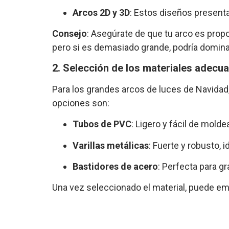
Arcos 2D y 3D
: Estos diseños presenta
Consejo
: Asegúrate de que tu arco es prop
pero si es demasiado grande, podría dominar
2. Selección de los materiales adecu
Para los grandes arcos de luces de Navidad,
opciones son:
Tubos de PVC
: Ligero y fácil de mol
Varillas metálicas
: Fuerte y robusto,
Bastidores de acero
: Perfecta para g
Una vez seleccionado el material, puede em