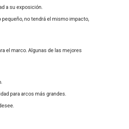
ad a su exposición.
do pequeño, no tendrá el mismo impacto,
ara el marco. Algunas de las mejores
o.
lidad para arcos más grandes.
desee.