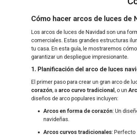
Có
Cómo hacer arcos de luces de 
Los arcos de luces de Navidad son una form
comerciales. Estas grandes estructuras ilum
tu casa. En esta guía, le mostraremos cómo
garantizar un despliegue impresionante.
1. Planificación del arco de luces nav
El primer paso para crear un gran arco de lu
corazón
, a
arco curvo tradicional
, o un
Arc
diseños de arco populares incluyen:
Arcos en forma de corazón
: Un dise
navideñas.
Arcos curvos tradicionales
: Perfecto