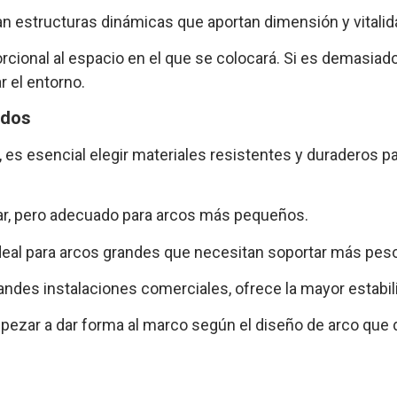
n estructuras dinámicas que aportan dimensión y vitalid
orcional al espacio en el que se colocará. Si es demasia
 el entorno.
ados
 es esencial elegir materiales resistentes y duraderos p
dear, pero adecuado para arcos más pequeños.
 ideal para arcos grandes que necesitan soportar más pes
randes instalaciones comerciales, ofrece la mayor estabi
pezar a dar forma al marco según el diseño de arco que 