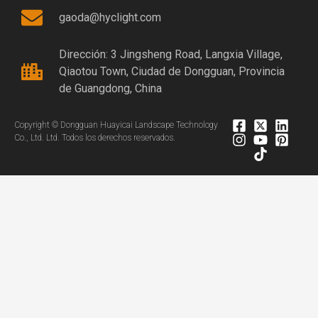
gaoda@hyclight.com
Dirección: 3 Jingsheng Road, Langxia Village,
Qiaotou Town, Ciudad de Dongguan, Provincia
de Guangdong, China
Copyright © Dongguan Huayicai Landscape Technology
Co., Ltd. Ltd. Todos los derechos reservados.