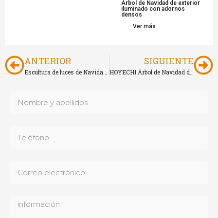
Árbol de Navidad de exterior
iluminado con adornos
densos
Ver más
ANTERIOR
SIGUIENTE
Escultura de luces de Navidad para decoración navideña de exteriores
HOYECHI Árbol de Navidad de PVC para decoración navideña de interior y exterior