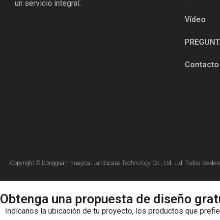
un servicio integral.
Vídeo
PREGUNT
Contacto
Copyright © Dongguan Huayicai Landscape Technology Co., Ltd. Ltd. Todos los der
Obtenga una propuesta de diseño grat
Indícanos la ubicación de tu proyecto, los productos que prefi