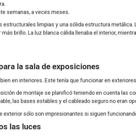
ra.
urante semanas, a veces meses.
estructurales limpias y una sólida estructura metálica. L
ás brillo. La luz blanca cálida llenaba el interior, mient
 para la sala de exposiciones
 en interiores. Este tenía que funcionar en exteriores
sición de montaje se planificó teniendo en cuenta las c
ble, las bases estables y el cableado seguro no eran opc
e exterior sólo son impresionantes si siguen funciona
s las luces