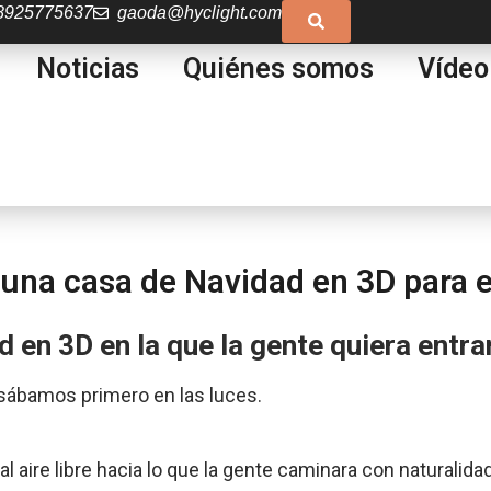
8925775637
gaoda@hyclight.com
Noticias
Quiénes somos
Vídeo
una casa de Navidad en 3D para 
 en 3D en la que la gente quiera entra
ábamos primero en las luces.
al aire libre hacia lo que la gente caminara con naturalid