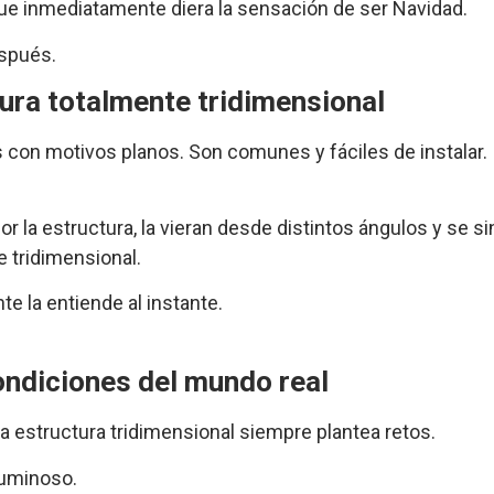
que inmediatamente diera la sensación de ser Navidad.
espués.
ura totalmente tridimensional
 con motivos planos. Son comunes y fáciles de instalar.
 la estructura, la vieran desde distintos ángulos y se si
 tridimensional.
nte la entiende al instante.
condiciones del mundo real
na estructura tridimensional siempre plantea retos.
luminoso.