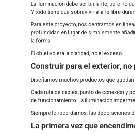
La iluminación debe ser brillante, pero no du
Y todo tiene que sobrevivir al aire libre d
Para este proyecto, nos centramos en líneas 
profundidad en lugar de simplemente añadir m
la forma.
El objetivo era la claridad, no el exceso.
Construir para el exterior, no
Diseñamos muchos productos que quedan bien
Cada ruta de cables, punto de conexión y po
de funcionamiento. La iluminación impermea
Siempre lo recordamos: las decoraciones d
La primera vez que encendimo