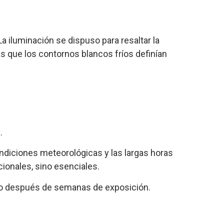
a iluminación se dispuso para resaltar la
ras que los contornos blancos fríos definían
.
ondiciones meteorológicas y las largas horas
ionales, sino esenciales.
ndo después de semanas de exposición.