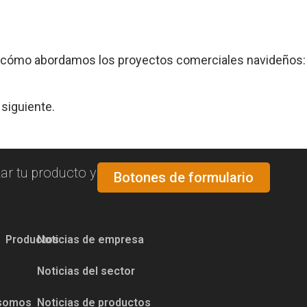
 cómo abordamos los proyectos comerciales navideños: co
siguiente.
ar tu producto y
Botones de formulario
Productos
Noticias de empresa
Noticias del sector
 somos
Noticias de productos