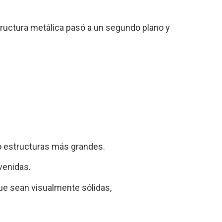
tructura metálica pasó a un segundo plano y
 o estructuras más grandes.
venidas.
ue sean visualmente sólidas,