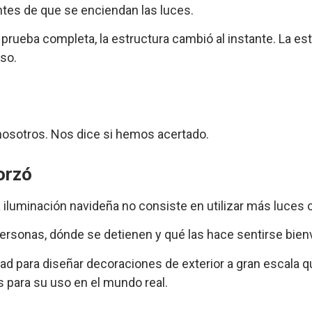
ntes de que se enciendan las luces.
prueba completa, la estructura cambió al instante. La es
so.
osotros. Nos dice si hemos acertado.
orzó
a iluminación navideña no consiste en utilizar más luces
rsonas, dónde se detienen y qué las hace sentirse bien
d para diseñar decoraciones de exterior a gran escala q
 para su uso en el mundo real.