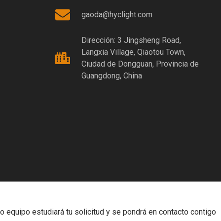
gaoda@hyclight.com
Dirección: 3 Jingsheng Road,
Langxia Village, Qiaotou Town,
Ciudad de Dongguan, Provincia de
Guangdong, China
o equipo estudiará tu solicitud y se pondrá en contacto contigo