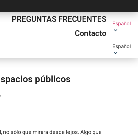
PREGUNTAS FRECUENTES
Español
Contacto
Español
espacios públicos
r
ad, no sólo que mirara desde lejos. Algo que