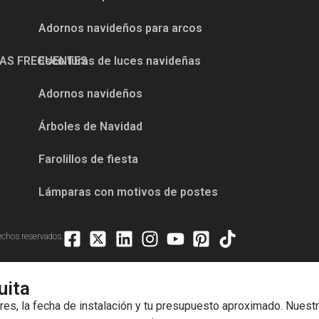
Adornos navideños para arcos
AS FRECUENTES
Esculturas de luces navideñas
Adornos navideños
Árboles de Navidad
Farolillos de fiesta
Lámparas con motivos de postes
echos reservados.
uita
eres, la fecha de instalación y tu presupuesto aproximado. Nuestr