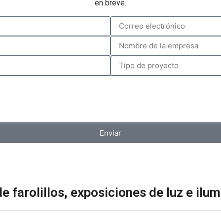
en breve.
Enviar
farolillos, exposiciones de luz e ilu