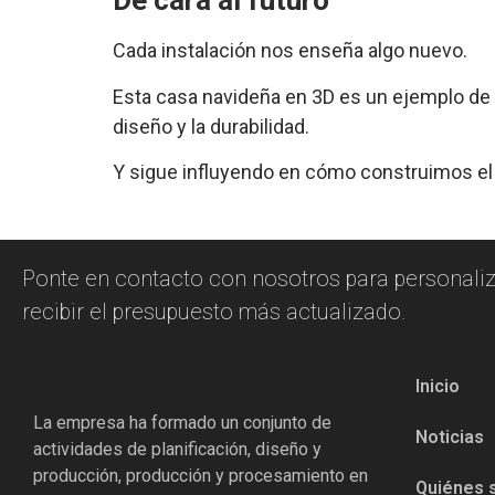
De cara al futuro
Cada instalación nos enseña algo nuevo.
Esta casa navideña en 3D es un ejemplo de
diseño y la durabilidad.
Y sigue influyendo en cómo construimos el 
Ponte en contacto con nosotros para personaliz
recibir el presupuesto más actualizado.
Inicio
La empresa ha formado un conjunto de
Noticias
actividades de planificación, diseño y
producción, producción y procesamiento en
Quiénes