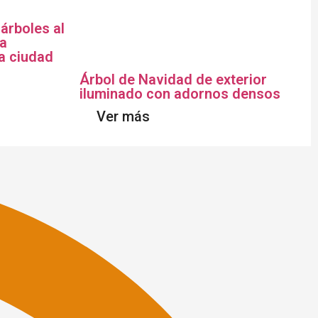
árboles al
la
la ciudad
Árbol de Navidad de exterior
iluminado con adornos densos
Ver más