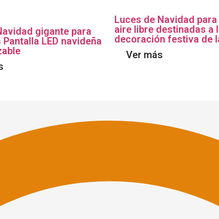
Luces de Navidad para 
aire libre destinadas a 
Navidad gigante para
decoración festiva de 
s Pantalla LED navideña
zable
Ver más
s