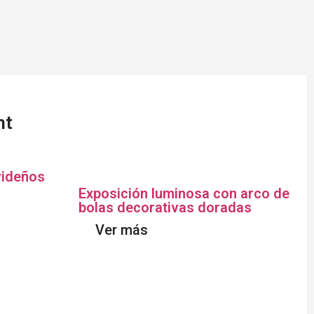
ht
videños
Exposición luminosa con arco de
bolas decorativas doradas
Ver más