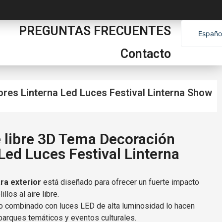
PREGUNTAS FRECUENTES
Españo
English
Contacto
العربية
França
ores Linterna Led Luces Festival Linterna Show
Portug
 libre 3D Tema Decoración
 Led Luces Festival Linterna
ara exterior
está diseñado para ofrecer un fuerte impacto
llos al aire libre.
ño combinado con luces LED de alta luminosidad lo hacen
 parques temáticos y eventos culturales.