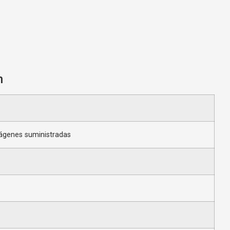
n
ágenes suministradas