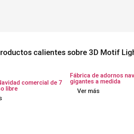
roductos calientes sobre 3D Motif Lig
Fábrica de adornos na
gigantes a medida
Navidad comercial de 7
o libre
Ver más
s