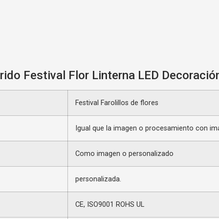
ido Festival Flor Linterna LED Decoració
Festival Farolillos de flores
Igual que la imagen o procesamiento con im
Como imagen o personalizado
personalizada.
CE, ISO9001 ROHS UL