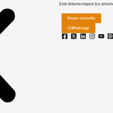
Esta linterna mejora los entor
Enviar consulta
Whatsapp