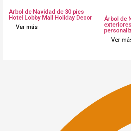
Arbol de Navidad de 30 pies
Hotel Lobby Mall Holiday Decor
Árbol de 
exteriore
Ver más
personali
Ver má