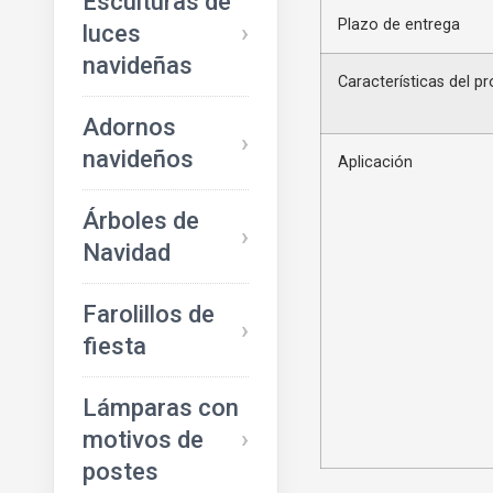
Esculturas de
Plazo de entrega
luces
navideñas
Características del p
Adornos
navideños
Aplicación
Árboles de
Navidad
Farolillos de
fiesta
Lámparas con
motivos de
postes