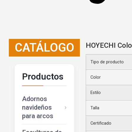
CATÁLOGO
HOYECHI Color
Tipo de producto
Productos
Color
Estilo
Adornos
navideños
Talla
para arcos
Certificado