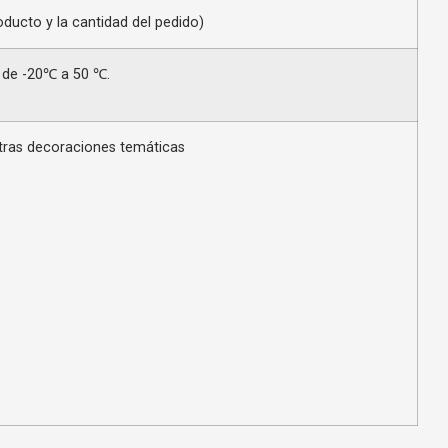
oducto y la cantidad del pedido)
 de -20℃ a 50 ℃.
otras decoraciones temáticas