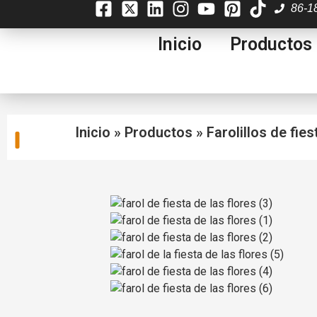
86-1
Inicio
Productos
Inicio
»
Productos
»
Farolillos de fies