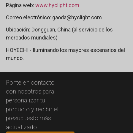
Página web:
www.hyclight.com
Correo electrónico: gaoda@hyclight.com
Ubicación: Dongguan, China (al servicio de los
mercados mundiales)
HOYECHI - Iluminando los mayores escenarios del
mundo.
Ponte en contacto
con nosotros para
personalizar tu
producto y recibir el
presupuesto más
actualizado.