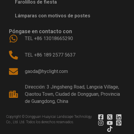
Farolillos de fiesta
Lámparas con motivos de postes
Póngase en contacto con
TEL +86 13018665290
TEL +86 189 2577 5637
gaoda@hyclight.com
Dirección: 3 Jingsheng Road, Langxia Village,
Qiaotou Town, Ciudad de Dongguan, Provincia
de Guangdong, China
Copyright © Dongguan Huayicai Landscape Technology
Co., Ltd. Ltd. Todos los derechos reservados.