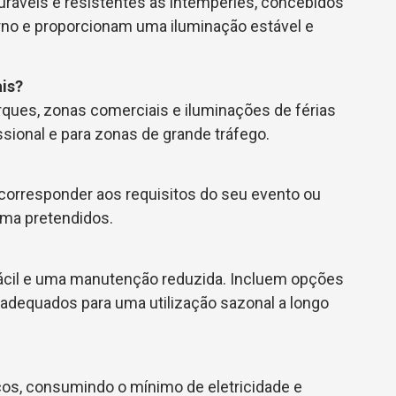
ráveis e resistentes às intempéries, concebidos
erno e proporcionam uma iluminação estável e
ais?
rques, zonas comerciais e iluminações de férias
sional e para zonas de grande tráfego.
corresponder aos requisitos do seu evento ou
ema pretendidos.
ácil e uma manutenção reduzida. Incluem opções
adequados para uma utilização sazonal a longo
cos, consumindo o mínimo de eletricidade e