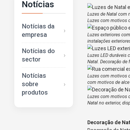
Notícias
Luzes de Natal com m
Luzes com motivos de 
Notícias da
empresa
Luzes exteriores com
instalações exteriore
Notícias do
Luzes LED duráveis 
sector
Natal. Decoração de f
Notícias
Luzes com motivos de
com motivos de alce
sobre
produtos
Luzes com motivos de
Natal no exterior, d
Decoração de Na