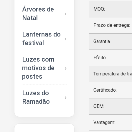
Árvores de
MOQ:
Natal
Prazo de entrega:
Lanternas do
Garantia
festival
Efeito
Luzes com
motivos de
Temperatura de tr
postes
Certificado:
Luzes do
Ramadão
OEM:
Vantagem: