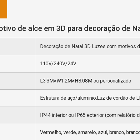
tivo de alce em 3D para decoração de Nat
Decoração de Natal 3D Luzes com motivos d
110V/240V/24V
L3.3M×W1.2M×H3.08M ou personalizado
Estrutura de aço/alumínio,Luz de cordão de 
IP44 interior ou IP65 exterior (com relatório 
Vermelho, verde, amarelo, azul, branco, branc