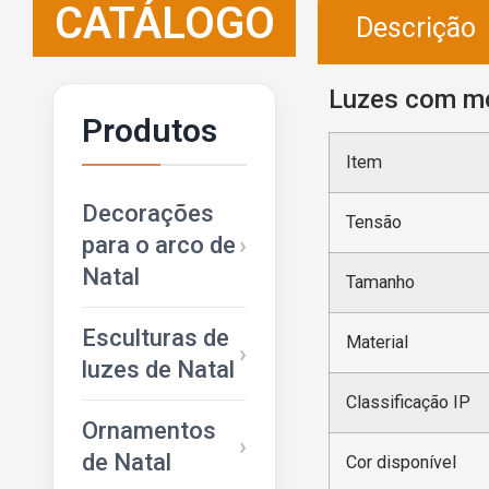
CATÁLOGO
Descrição
Luzes com mo
Produtos
Item
Decorações
Tensão
para o arco de
Natal
Tamanho
Esculturas de
Material
luzes de Natal
Classificação IP
Ornamentos
de Natal
Cor disponível