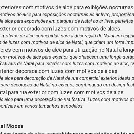
otivos de alce para exposições nocturnas ao ar livre, proporcio
alce para exposições em parques de Natal ao ar livre, perfeitas 
 motivos de alce concebidas para a decoração de Natal em espaç
s de luzes com motivos de alce de Natal, que criam um forte impa
com motivos de alce para exterior, que oferecem uma longa dur
estivais de Natal para exterior com luzes com motivos de alce, cr
 alce para decoração de Natal de rua comercial exterior, ideais
 para decoração de Natal no exterior, combinando um design f
 alce para uma decoração de rua festiva. Luzes com motivos de
isponíveis em vários tamanhos e modelos.
tal Moose