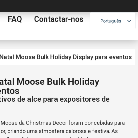
FAQ
Contactar-nos
Português
English
Español
العربية
Natal Moose Bulk Holiday Display para eventos
Français
atal Moose Bulk Holiday
entos
vos de alce para expositores de
 Moose da Christmas Decor foram concebidas para
ior, criando uma atmosfera calorosa e festiva. As