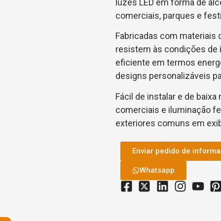
luzes LED em forma de alce
comerciais, parques e festi
Fabricadas com materiais d
resistem às condições de
eficiente em termos energ
designs personalizáveis par
Fácil de instalar e de baix
comerciais e iluminação f
exteriores comuns em exi
Enviar pedido de inform
Whatsapp