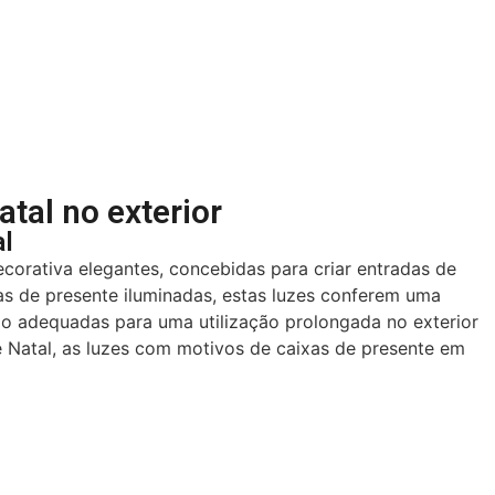
tal no exterior
al
corativa elegantes, concebidas para criar entradas de
as de presente iluminadas, estas luzes conferem uma
são adequadas para uma utilização prolongada no exterior
de Natal, as luzes com motivos de caixas de presente em