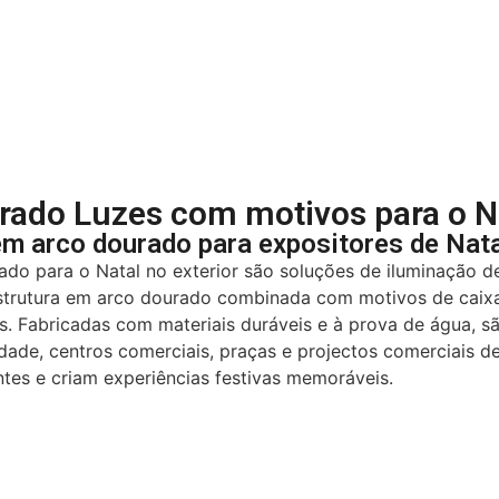
rado Luzes com motivos para o Na
em arco dourado para expositores de Nat
do para o Natal no exterior são soluções de iluminação de
 estrutura em arco dourado combinada com motivos de caix
es. Fabricadas com materiais duráveis e à prova de água, 
cidade, centros comerciais, praças e projectos comerciais 
tes e criam experiências festivas memoráveis.