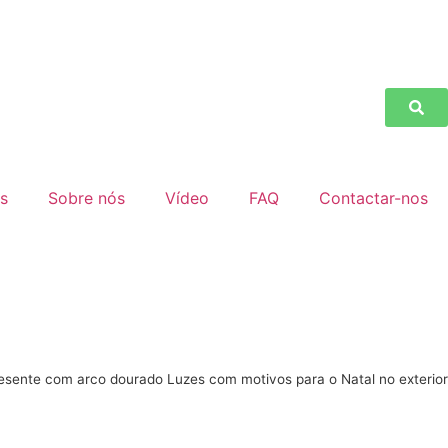
as
Sobre nós
Vídeo
FAQ
Contactar-nos
esente com arco dourado Luzes com motivos para o Natal no exterior