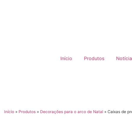
Início
Produtos
Notíci
Início
»
Produtos
»
Decorações para o arco de Natal
»
Caixas de pr