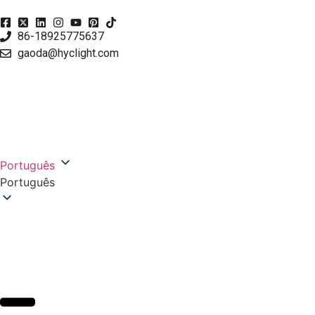
86-18925775637
gaoda@hyclight.com
Português
Português