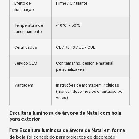
Efeito de
Firme / Cintilante
iluminação
Temperatura de
-40°C ~ 50°C
funcionamento
Certificados
CE / RoHS / UL / CUL
Serviço OEM
Cor, tamanho, design e material
personalizáveis
Vantagem
Instruções de montagem incluídas
(manual, desenhos ou orientação por
vídeo)
Escultura luminosa de árvore de Natal com bola
para exterior
Este
Escultura luminosa de árvore de Natal em forma
de bola
foi concebido para projectos de decoração