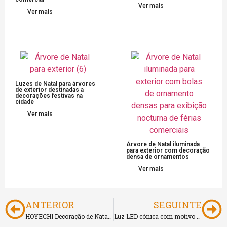
Ver mais
Ver mais
Luzes de Natal para árvores
de exterior destinadas a
decorações festivas na
cidade
Ver mais
Árvore de Natal iluminada
para exterior com decoração
densa de ornamentos
Ver mais
ANTERIOR
SEGUINTE
HOYECHI Decoração de Natal 3D para exterior Luzes com motivos de boneco de neve
Luz LED cónica com motivo de árvore de Natal HOYECHI