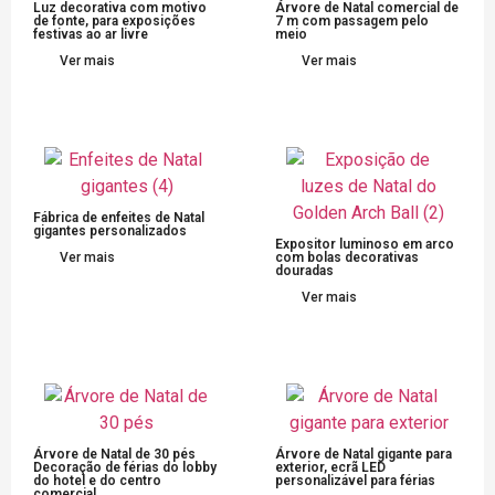
Luz decorativa com motivo
Árvore de Natal comercial de
de fonte, para exposições
7 m com passagem pelo
festivas ao ar livre
meio
Ver mais
Ver mais
Fábrica de enfeites de Natal
gigantes personalizados
Expositor luminoso em arco
Ver mais
com bolas decorativas
douradas
Ver mais
Árvore de Natal de 30 pés
Árvore de Natal gigante para
Decoração de férias do lobby
exterior, ecrã LED
do hotel e do centro
personalizável para férias
comercial