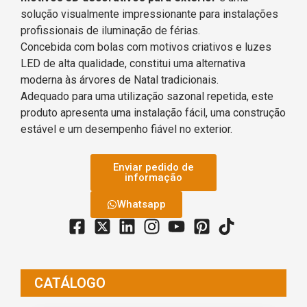
solução visualmente impressionante para instalações
profissionais de iluminação de férias.
Concebida com bolas com motivos criativos e luzes
LED de alta qualidade, constitui uma alternativa
moderna às árvores de Natal tradicionais.
Adequado para uma utilização sazonal repetida, este
produto apresenta uma instalação fácil, uma construção
estável e um desempenho fiável no exterior.
Enviar pedido de
informação
Whatsapp
CATÁLOGO