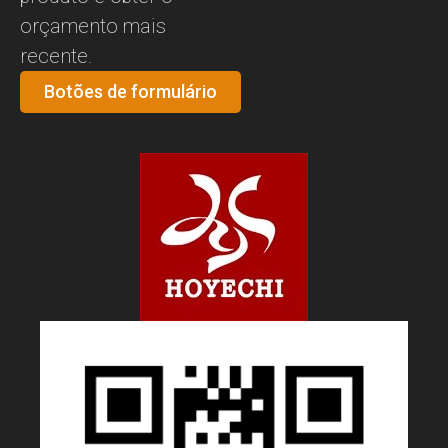
orçamento mais
recente.
Botões de formulário