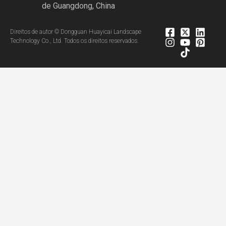
de Guangdong, China
Direitos de autor © Dongguan Huayicai Landscape
Technology Co., Ltd. Todos os direitos reservados.