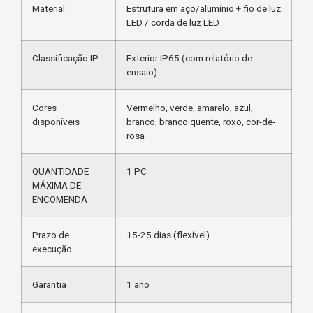
Material
Estrutura em aço/alumínio + fio de luz
LED / corda de luz LED
Classificação IP
Exterior IP65 (com relatório de
ensaio)
Cores
Vermelho, verde, amarelo, azul,
disponíveis
branco, branco quente, roxo, cor-de-
rosa
QUANTIDADE
1 PC
MÁXIMA DE
ENCOMENDA
Prazo de
15-25 dias (flexível)
execução
Garantia
1 ano