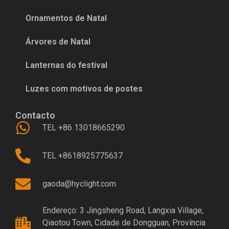
Ornamentos de Natal
Árvores de Natal
Lanternas do festival
Luzes com motivos de postes
Contacto
TEL +86 13018665290
TEL +8618925775637
gaoda@hyclight.com
Endereço: 3 Jingsheng Road, Langxia Village,
Qiaotou Town, Cidade de Dongguan, Província