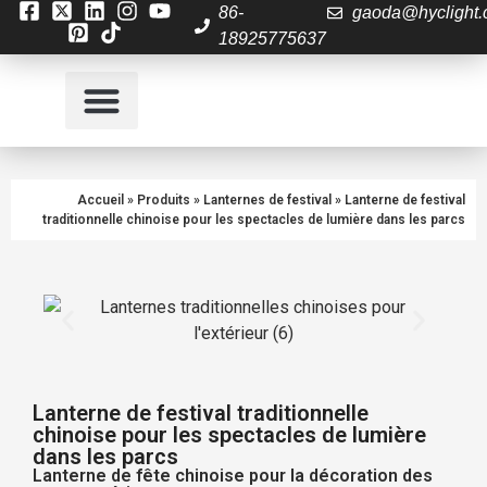
86-
gaoda@hyclight
18925775637
À propos de nous
Contactez nous
Accueil
»
Produits
»
Lanternes de festival
»
Lanterne de festival
traditionnelle chinoise pour les spectacles de lumière dans les parcs
Lanterne de festival traditionnelle
chinoise pour les spectacles de lumière
dans les parcs
Lanterne de fête chinoise pour la décoration des