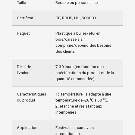
Taille
Réduire ou personnaliser
Certificat
CE, ROHS, UL ,ISO9001
Paquet
Plastique à bulles/étui en
bois/caisse à air
comprimé/dépend des besoins
des clients
Délai de
7-30 jours (en fonction des
livraison
spécifications du produit et de la
quantité commandée)
Caractéristiques
1) Température : s'adapte à une
du produit
température de -20℃ à 50 ℃.
2. étanche et résistant aux
intempéries
Application
Festivals et carnavals
internationaux