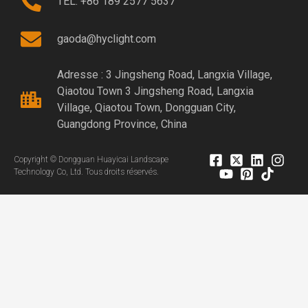
TÉL. +86 189 2577 5637
gaoda@hyclight.com
Adresse : 3 Jingsheng Road, Langxia Village,
Qiaotou Town 3 Jingsheng Road, Langxia
Village, Qiaotou Town, Dongguan City,
Guangdong Province, China
Copyright © Dongguan Huayicai Landscape
Technology Co, Ltd. Tous droits réservés.