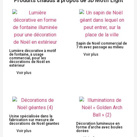
Produits chauds à propos de 3D Motif Light
Sapin de Noël commercial de
7 m avec passage au milieu
Lumière décorative à motif
de fontaine, à usage
Voir plus
commercial, pour les
décorations de Noël en
extérieur
Voir plus
Usine spécialisée dans la
fabrication sur mesure de
décorations de Noël géantes
Décoration lumineuse en
forme d'arche avec boules
Voir plus
dorées