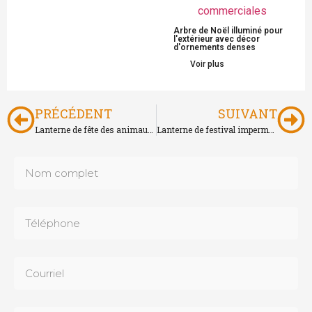
Arbre de Noël illuminé pour
l'extérieur avec décor
d'ornements denses
Voir plus
PRÉCÉDENT
SUIVANT
Lanterne de fête des animaux pour les décorations de parc et de jardin
Lanterne de festival imperméable pour spectacles de lumières en plein air