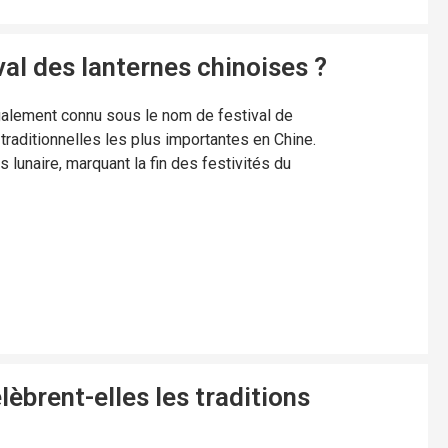
val des lanternes chinoises ?
également connu sous le nom de festival de
 traditionnelles les plus importantes en Chine.
s lunaire, marquant la fin des festivités du
èbrent-elles les traditions