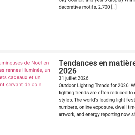
decorative motifs, 2,700 […]
Tendances en matière 
2026
31 juillet 2026
Outdoor Lighting Trends for 2026: W
lighting trends are often reduced to 
styles. The world’s leading light fes
numbers, online exposure, dwell time
artwork, and energy reporting now s