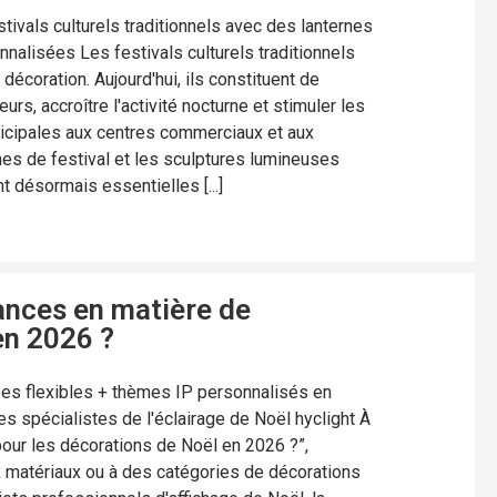
tivals culturels traditionnels avec des lanternes
nalisées Les festivals culturels traditionnels
décoration. Aujourd'hui, ils constituent de
eurs, accroître l'activité nocturne et stimuler les
icipales aux centres commerciaux et aux
rnes de festival et les sculptures lumineuses
 désormais essentielles [...]
ances en matière de
en 2026 ?
ses flexibles + thèmes IP personnalisés en
 spécialistes de l'éclairage de Noël hyclight À
pour les décorations de Noël en 2026 ?”,
 matériaux ou à des catégories de décorations