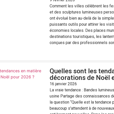
Comment les villes célèbrent les fes
et des sculptures lumineuses person
ont évolué bien au-delà de la simple 
puissants outils pour attirer les visit
économies locales. Des places mun
destinations touristiques, les lante
conçues par des professionnels sont
Quelles sont les tend
décorations de Noël 
16 janvier 2026
La vraie tendance : Bandes lumineu
usine Partage des connaissances des
la question “Quelle est la tendance 
beaucoup s'attendent à de nouveaux