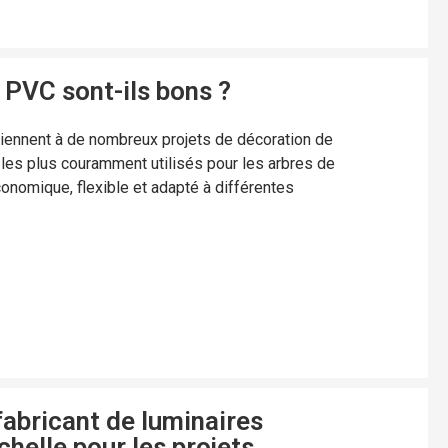
 PVC sont-ils bons ?
viennent à de nombreux projets de décoration de
 les plus couramment utilisés pour les arbres de
 économique, flexible et adapté à différentes
abricant de luminaires
chelle pour les projets