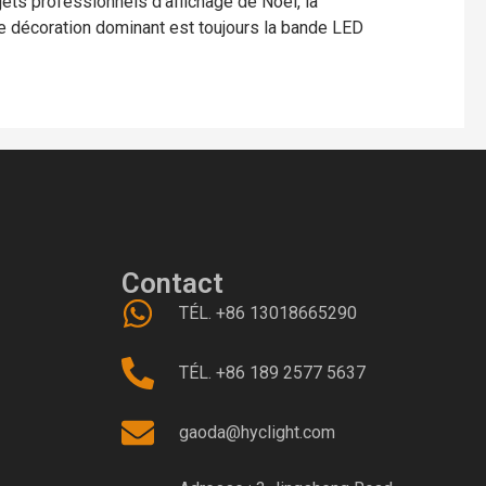
ets professionnels d'affichage de Noël, la
” de décoration dominant est toujours la bande LED
Contact
TÉL. +86 13018665290
TÉL. +86 189 2577 5637
gaoda@hyclight.com