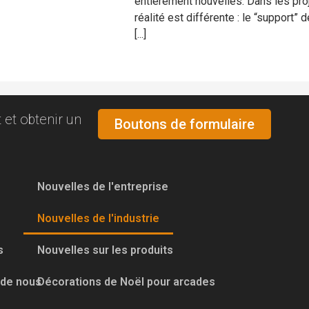
entièrement nouvelles. Dans les proj
réalité est différente : le “support
[...]
 et obtenir un
Boutons de formulaire
Nouvelles de l'entreprise
Nouvelles de l'industrie
s
Nouvelles sur les produits
 de nous
Décorations de Noël pour arcades