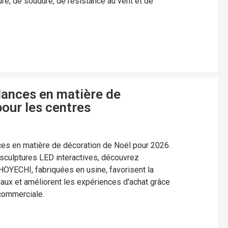
ture, de soudure, de résistance au vent et de
dances en matière de
our les centres
ces en matière de décoration de Noël pour 2026.
sculptures LED interactives, découvrez
HOYECHI, fabriquées en usine, favorisent la
aux et améliorent les expériences d'achat grâce
 commerciale.