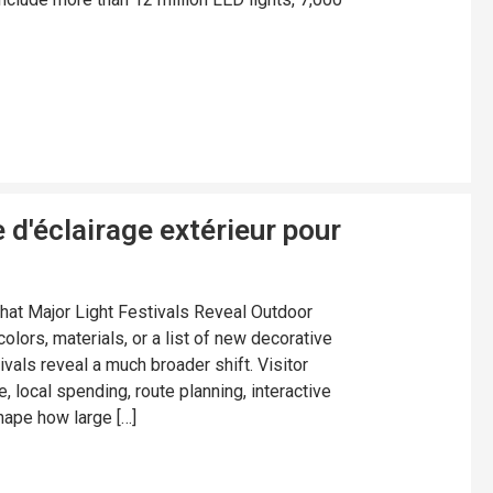
d'éclairage extérieur pour
hat Major Light Festivals Reveal Outdoor
colors, materials, or a list of new decorative
tivals reveal a much broader shift. Visitor
, local spending, route planning, interactive
hape how large […]