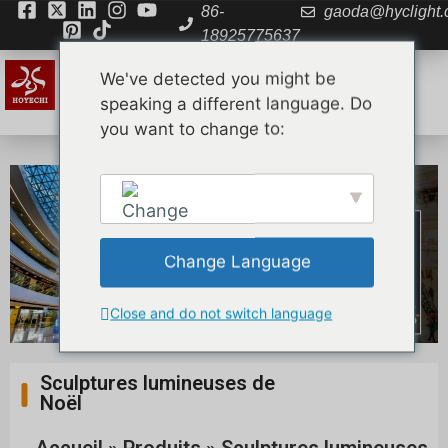
86-
gaoda@hyclight
18925775637
We've detected you might be
speaking a different language. Do
you want to change to:
Change Language
English
Close and do not switch language
Sculptures lumineuses de
Noël