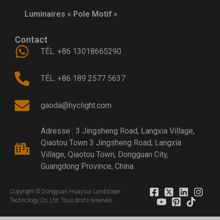
Luminaires « Pole Motif »
Contact
TÉL. +86 13018665290
TÉL. +86 189 2577 5637
gaoda@hyclight.com
Adresse : 3 Jingsheng Road, Langxia Village,
Qiaotou Town 3 Jingsheng Road, Langxia
Village, Qiaotou Town, Dongguan City,
Guangdong Province, China
Copyright © Dongguan Huayicai Landscape
Technology Co, Ltd. Tous droits réservés.