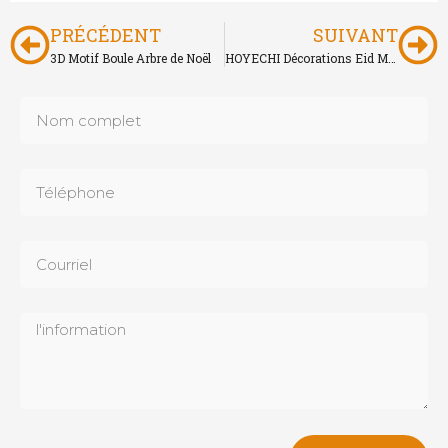
PRÉCÉDENT
SUIVANT
3D Motif Boule Arbre de Noël
HOYECHI Décorations Eid Mubarak Ramadan Lune et Etoile LED Motif lumineux