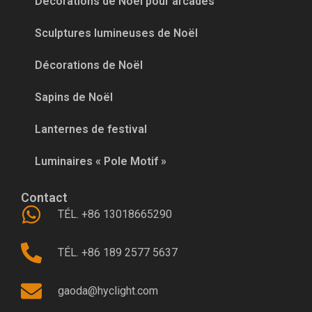
Décorations de Noël pour arcades
Sculptures lumineuses de Noël
Décorations de Noël
Sapins de Noël
Lanternes de festival
Luminaires « Pole Motif »
Contact
TÉL. +86 13018665290
TÉL. +86 189 2577 5637
gaoda@hyclight.com