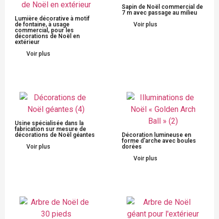
Sapin de Noël commercial de
7 m avec passage au milieu
Lumière décorative à motif
de fontaine, à usage
Voir plus
commercial, pour les
décorations de Noël en
extérieur
Voir plus
Usine spécialisée dans la
fabrication sur mesure de
décorations de Noël géantes
Décoration lumineuse en
forme d'arche avec boules
Voir plus
dorées
Voir plus