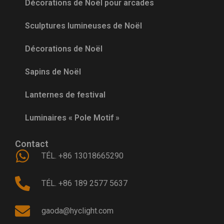
Décorations de Noël pour arcades
Sculptures lumineuses de Noël
Décorations de Noël
Sapins de Noël
Lanternes de festival
Luminaires « Pole Motif »
Contact
TÉL. +86 13018665290
TÉL. +86 189 2577 5637
gaoda@hyclight.com