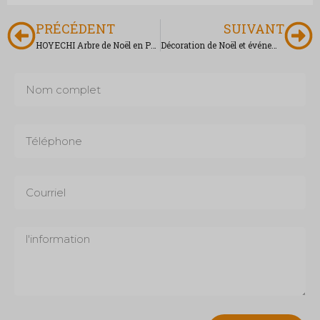
PRÉCÉDENT
SUIVANT
HOYECHI Arbre de Noël en PVC pour décoration extérieure et intérieure
Décoration de Noël et événements en 3D pour les boîtes à cadeaux