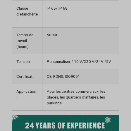
Classe
IP 65/ IP 68
d'étanchéité
:
Temps de
50000
travail
(heure) :
Tension :
Personnaliser, 110 V/220 V/24V /5V
Certificat :
CE, ROHS, ISO9001
Application
Pour les centres commerciaux, les
:
places, les quartiers d'affaires, les
parkings