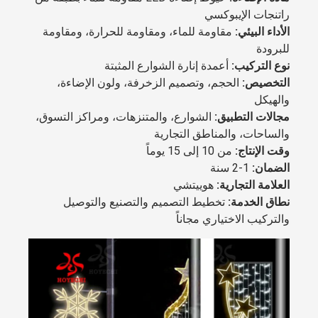
راتنجات الإيبوكسي
الأداء البيئي:
مقاومة للماء، ومقاومة للحرارة، ومقاومة
للبرودة
نوع التركيب:
أعمدة إنارة الشوارع المثبتة
التخصيص:
الحجم، وتصميم الزخرفة، ولون الإضاءة،
والهيكل
مجالات التطبيق:
الشوارع، والمتنزهات، ومراكز التسوق،
والساحات، والمناطق التجارية
وقت الإنتاج:
من 10 إلى 15 يوماً
الضمان:
1-2 سنة
العلامة التجارية:
هوييتشي
نطاق الخدمة:
تخطيط التصميم والتصنيع والتوصيل
والتركيب الاختياري مجاناً