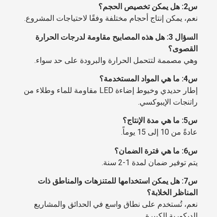
س2: هل يمكن تخصيص الحجم؟
نعم، يمكن إنتاج أحجام مختلفة وفقًا لاحتياجات المشروع.
السؤال 3: هل هذه المصابيح مقاومة لدرجات الحرارة
القصوى؟
وهي مصممة لتتحمل الحرارة والبرودة على حد سواء.
س4: ما هي المواد المستخدمة؟
إطار حديدي وخيوط إضاءة LED مقاومة للماء وطلاء من
راتنجات الإيبوكسي.
س5: ما هي مدة الإنتاج؟
عادةً من 10 إلى 15 يوماً.
س6: ما هي فترة الضمان؟
يتم توفير ضمان لمدة 1-2 سنة.
س7: هل يمكن استخدامها للمتنزهات والمناطق ذات
المناظر الخلابة؟
نعم، تُستخدم على نطاق واسع في الحدائق والمشاريع
الديكورية الكبيرة.