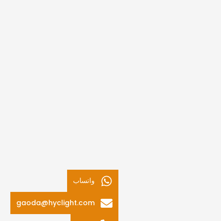
واتساب
gaoda@hyclight.com