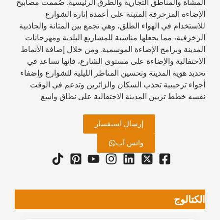
المشاة والمناطق التجارية والطرق الرئيسية. صُممت مصابيح
الإضاءة المزخرفة المثبتة على أعمدة إنارة الشوارع
للاستخدام في الهواء الطلق، وهي تجمع بين المتانة والجاذبية
الزخرفية، مما يجعلها مناسبة للمشاريع البلدية ومهرجانات
المدينة وبرامج الإضاءة الموسمية. ومن خلال إضافة الأنماط
الاحتفالية والإضاءة على مستوى الشارع، فإنها تساعد في
تحديد هوية المدينة وتحسين المناظر الليلية للشوارع وإضفاء
أجواء ترحيبية تجذب السكان والزائرين وتدعم في الوقت
نفسه خطط تزيين المدينة الاحتفالية على نطاق واسع.
إرسال استفسار
واتس آب
الكتالوج