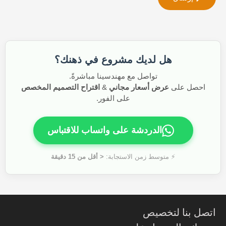
هل لديك مشروع في ذهنك؟
تواصل مع مهندسينا مباشرةً.
احصل على
عرض أسعار مجاني
&
اقتراح التصميم المخصص
على الفور.
الدردشة على واتساب للاقتباس
⚡ متوسط زمن الاستجابة:
< أقل من 15 دقيقة
تصل بنا لتخصيص