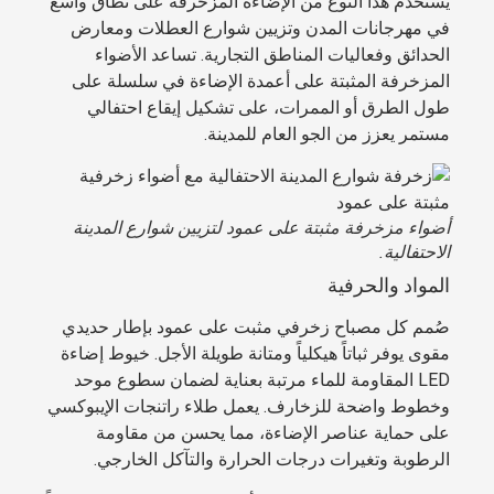
يُستخدم هذا النوع من الإضاءة المزخرفة على نطاق واسع
في مهرجانات المدن وتزيين شوارع العطلات ومعارض
الحدائق وفعاليات المناطق التجارية. تساعد الأضواء
المزخرفة المثبتة على أعمدة الإضاءة في سلسلة على
طول الطرق أو الممرات، على تشكيل إيقاع احتفالي
مستمر يعزز من الجو العام للمدينة.
أضواء مزخرفة مثبتة على عمود لتزيين شوارع المدينة
الاحتفالية.
المواد والحرفية
صُمم كل مصباح زخرفي مثبت على عمود بإطار حديدي
مقوى يوفر ثباتاً هيكلياً ومتانة طويلة الأجل. خيوط إضاءة
LED المقاومة للماء مرتبة بعناية لضمان سطوع موحد
وخطوط واضحة للزخارف. يعمل طلاء راتنجات الإيبوكسي
على حماية عناصر الإضاءة، مما يحسن من مقاومة
الرطوبة وتغيرات درجات الحرارة والتآكل الخارجي.