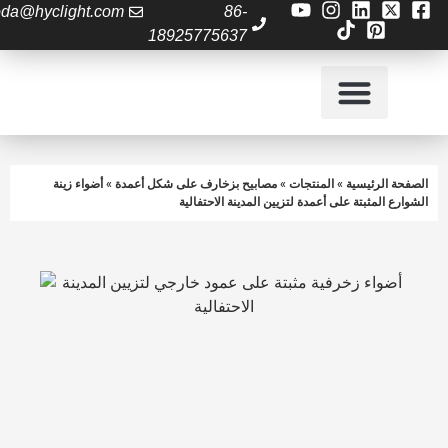
gaoda@hyclight.com
86-
18925775637
الأسئلة الشائعة
الصفحة الرئيسية
لصفحة الرئيسية
»
المنتجات
»
مصابيح بزخارف على شكل أعمدة
»
أضواء زينة
شوارع المثبتة على أعمدة لتزيين المدينة الاحتفالية