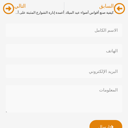
السابق
التالي
كيفية صنع أقواس أضواء عيد الميلاد
أعمدة إنارة الشوارع المثبتة على أعمدة إنارة الشوارع التجارية
إرسال