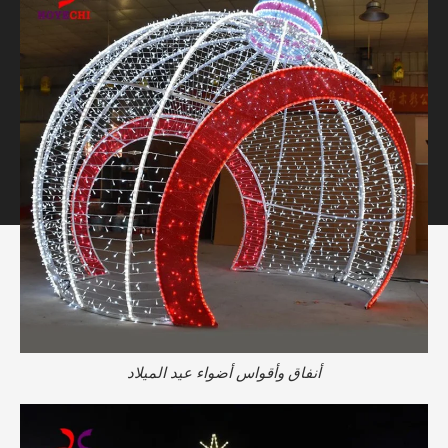
أنفاق وأقواس أضواء عيد الميلاد