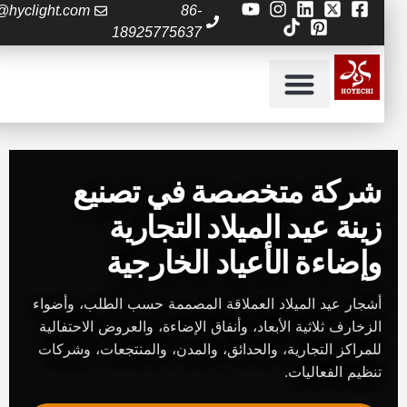
da@hyclight.com
86-
18925775637
الأسئلة الشائعة
الصفحة الرئيسية
شركة متخصصة في تصنيع
زينة عيد الميلاد التجارية
وإضاءة الأعياد الخارجية
أشجار عيد الميلاد العملاقة المصممة حسب الطلب، وأضواء
الزخارف ثلاثية الأبعاد، وأنفاق الإضاءة، والعروض الاحتفالية
للمراكز التجارية، والحدائق، والمدن، والمنتجعات، وشركات
تنظيم الفعاليات.