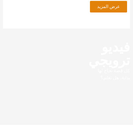
عرض المزيد
يديو
رويجي
قصة نجاح لها
ية، هل تعلم؟