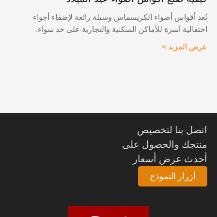
ُعد أقواس أضواء الكريسماس وسيلة رائعة لإضفاء أجواء
حتفالية آسرة للأماكن السكنية والتجارية على حد سواء.
رض المزيد >
تصل بنا لتخصيص
نتجك والحصول على
حدث عرض أسعار.
أزرار النموذج