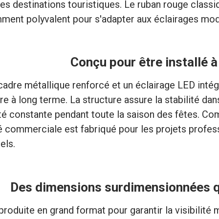
les destinations touristiques. Le ruban rouge classi
mment polyvalent pour s'adapter aux éclairages mo
Conçu pour être installé à 
cadre métallique renforcé et un éclairage LED intég
ure à long terme. La structure assure la stabilité da
té constante pendant toute la saison des fêtes. Co
 commerciale est fabriqué pour les projets professio
els.
Des dimensions surdimensionnées qui
produite en grand format pour garantir la visibilité