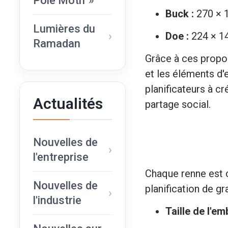
Pole Motif »
Buck :
270 × 1
Lumières du
Doe :
224 × 14
Ramadan
Grâce à ces propor
et les éléments d'e
planificateurs à c
Actualités
partage social.
Nouvelles de
l'entreprise
Chaque renne est co
Nouvelles de
planification de gr
l'industrie
Taille de l'em