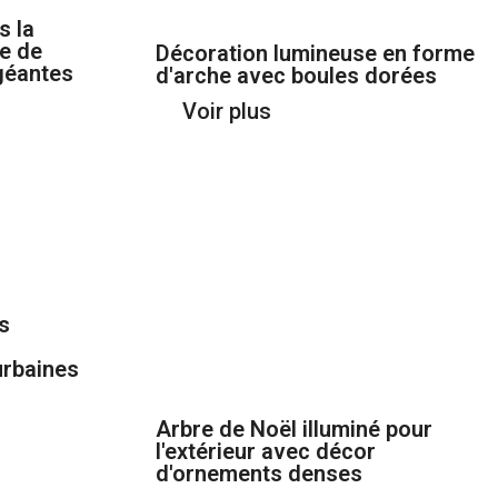
s la
re de
Décoration lumineuse en forme
géantes
d'arche avec boules dorées
Voir plus
s
urbaines
Arbre de Noël illuminé pour
l'extérieur avec décor
d'ornements denses