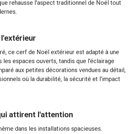
que rehausse l'aspect traditionnel de Noël tout
dernes.
l'extérieur
ré, ce cerf de Noël extérieur est adapté à une
ns les espaces ouverts, tandis que l'éclairage
mparé aux petites décorations vendues au détail,
nnels où la durabilité, la sécurité et l'impact
 attirent l'attention
 même dans les installations spacieuses.