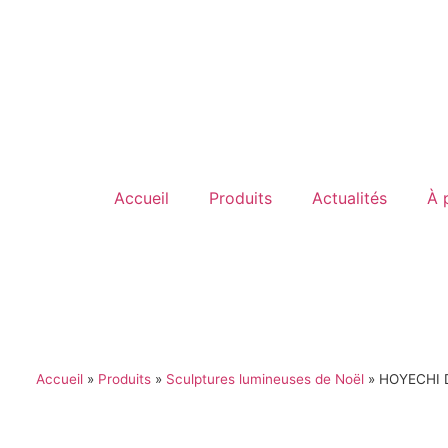
Accueil
Produits
Actualités
À 
Accueil
»
Produits
»
Sculptures lumineuses de Noël
»
HOYECHI Dé