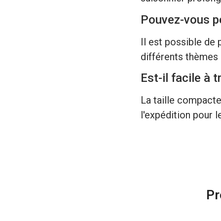
Pouvez-vous pe
Il est possible de 
différents thèmes 
Est-il facile à 
La taille compacte
l'expédition pour
Pr