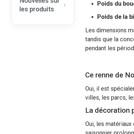
Nouvelles sur
Poids du bouc
les produits
Poids de la bi
Les dimensions man
tandis que la conc
pendant les période
Ce renne de Noë
Oui, il est spéci
villes, les parcs,
La décoration pe
Oui, les matériaux
saisonnier prolong