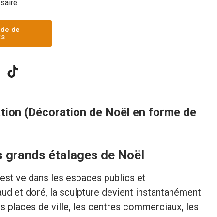
ssaire.
nde de
ts
ion (Décoration de Noël en forme de
s grands étalages de Noël
stive dans les espaces publics et
d et doré, la sculpture devient instantanément
 places de ville, les centres commerciaux, les