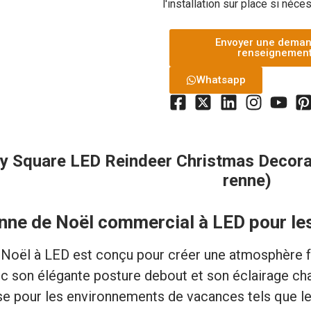
l'installation sur place si néce
Envoyer une dema
renseignemen
Whatsapp
y Square LED Reindeer Christmas Decorat
renne)
nne de Noël commercial à LED pour le
 Noël à LED est conçu pour créer une atmosphère fe
 son élégante posture debout et son éclairage chau
e pour les environnements de vacances tels que les