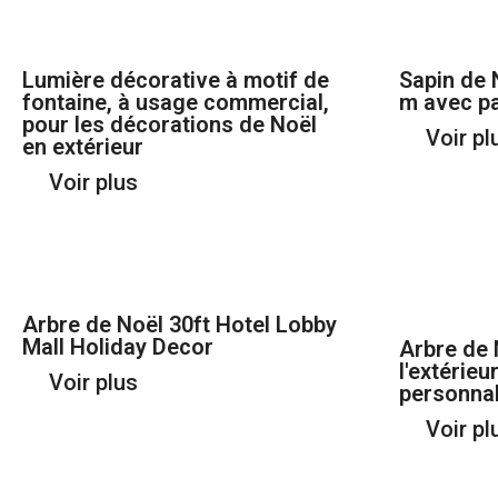
Lumière décorative à motif de
Sapin de 
fontaine, à usage commercial,
m avec pa
pour les décorations de Noël
Voir pl
en extérieur
Voir plus
Arbre de Noël 30ft Hotel Lobby
Mall Holiday Decor
Arbre de 
l'extérieu
Voir plus
personnal
Voir pl