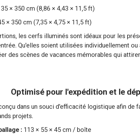
35 × 350 cm (8,86 × 4,43 × 11,5 ft)
5 × 350 cm (7,35 × 4,75 × 11,5 ft)
tions, les cerfs illuminés sont idéaux pour les pré
ntrée. Qu'elles soient utilisées individuellement ou
réer des scènes de vacances mémorables qui attirent
Optimisé pour l'expédition et le dé
nçu dans un souci d'efficacité logistique afin de fac
ands projets.
ballage :
113 × 55 × 45 cm / boîte