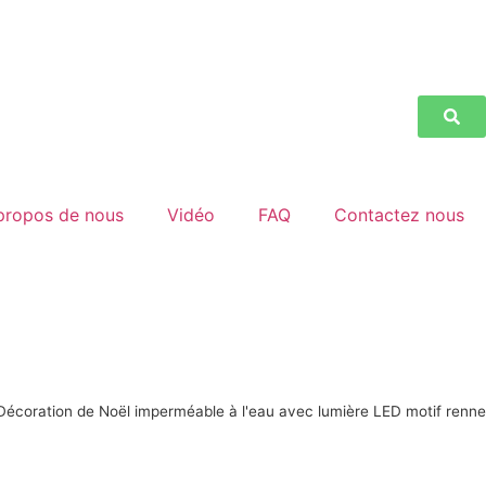
propos de nous
Vidéo
FAQ
Contactez nous
coration de Noël imperméable à l'eau avec lumière LED motif renne