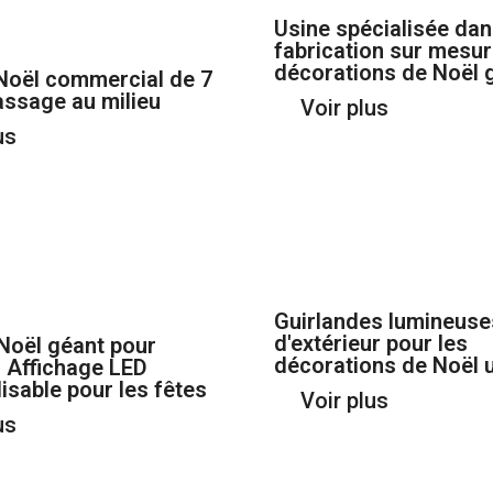
Usine spécialisée dan
fabrication sur mesu
décorations de Noël 
Noël commercial de 7
ssage au milieu
Voir plus
us
Guirlandes lumineuse
d'extérieur pour les
Noël géant pour
décorations de Noël 
r Affichage LED
isable pour les fêtes
Voir plus
us