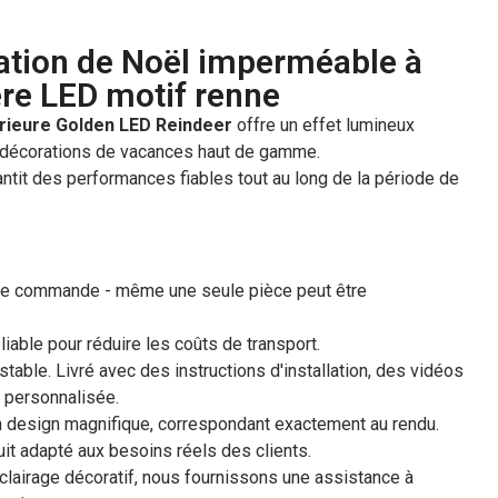
tion de Noël imperméable à
ère LED motif renne
rieure Golden LED Reindeer
offre un effet lumineux
x décorations de vacances haut de gamme.
antit des performances fiables tout au long de la période de
 de commande - même une seule pièce peut être
iable pour réduire les coûts de transport.
 stable. Livré avec des instructions d'installation, des vidéos
e personnalisée.
un design magnifique, correspondant exactement au rendu.
uit adapté aux besoins réels des clients.
éclairage décoratif, nous fournissons une assistance à