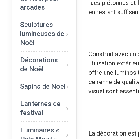
rues piétonnes et 
arcades
en restant suffisa
Sculptures
lumineuses de
Noël
Construit avec un 
Décorations
utilisation extérie
de Noël
offre une luminosi
ce renne de qualité
Sapins de Noël
visuel sont essenti
Lanternes de
festival
Luminaires «
La décoration est 