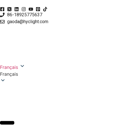
86-18925775637
gaoda@hyclight.com
Français
Français