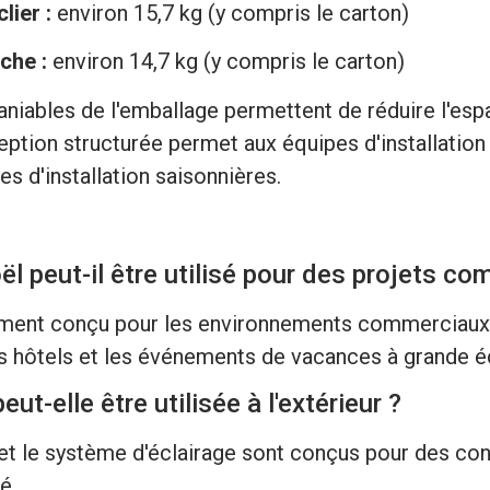
lier :
environ 15,7 kg (y compris le carton)
che :
environ 14,7 kg (y compris le carton)
iables de l'emballage permettent de réduire l'espa
eption structurée permet aux équipes d'installation
s d'installation saisonnières.
l peut-il être utilisé pour des projets c
alement conçu pour les environnements commerciaux
 les hôtels et les événements de vacances à grande é
ut-elle être utilisée à l'extérieur ?
 et le système d'éclairage sont conçus pour des co
é.