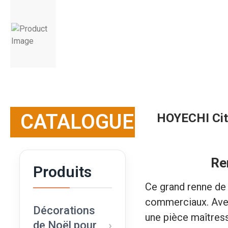
CATALOGUE
HOYECHI Cit
Re
Produits
Ce grand renne de
commerciaux. Avec
Décorations
une pièce maîtress
de Noël pour