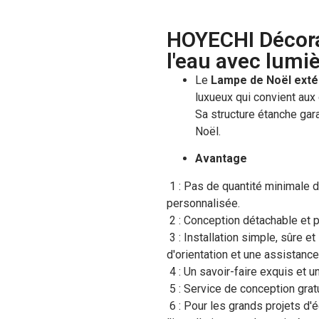
HOYECHI Décora
l'eau avec lumi
Le
Lampe de Noël exté
luxueux qui convient au
Sa structure étanche gar
Noël.
Avantage
1 : Pas de quantité minimale
personnalisée.
2 : Conception détachable et pl
3 : Installation simple, sûre et
d'orientation et une assistanc
4 : Un savoir-faire exquis et 
5 : Service de conception grat
6 : Pour les grands projets d'