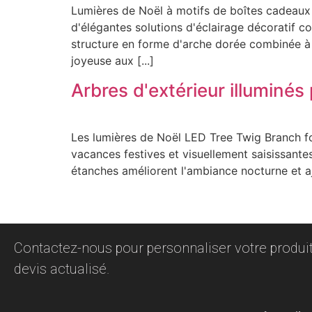
Lumières de Noël à motifs de boîtes cadeaux 
d'élégantes solutions d'éclairage décoratif 
structure en forme d'arche dorée combinée à 
joyeuse aux [...]
Arbres d'extérieur illuminé
Les lumières de Noël LED Tree Twig Branch fo
vacances festives et visuellement saisissantes
étanches améliorent l'ambiance nocturne et a
Contactez-nous pour personnaliser votre produit
devis actualisé.