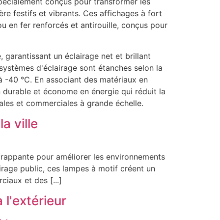
pécialement conçus pour transformer les
e festifs et vibrants. Ces affichages à fort
u en fer renforcés et antirouille, conçus pour
garantissant un éclairage net et brillant
systèmes d'éclairage sont étanches selon la
'à -40 °C. En associant des matériaux en
durable et économe en énergie qui réduit la
ales et commerciales à grande échelle.
a ville
t frappante pour améliorer les environnements
irage public, ces lampes à motif créent un
iaux et des [...]
 l'extérieur