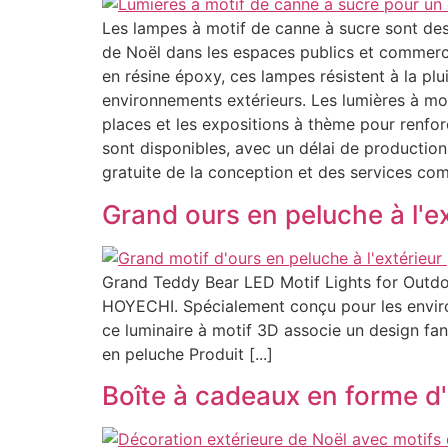
Les lampes à motif de canne à sucre sont des 
de Noël dans les espaces publics et commerc
en résine époxy, ces lampes résistent à la plu
environnements extérieurs. Les lumières à mot
places et les expositions à thème pour renforc
sont disponibles, avec un délai de productio
gratuite de la conception et des services comp
Grand ours en peluche à l'ex
Grand Teddy Bear LED Motif Lights for Outdo
HOYECHI. Spécialement conçu pour les environn
ce luminaire à motif 3D associe un design fa
en peluche Produit [...]
Boîte à cadeaux en forme d'