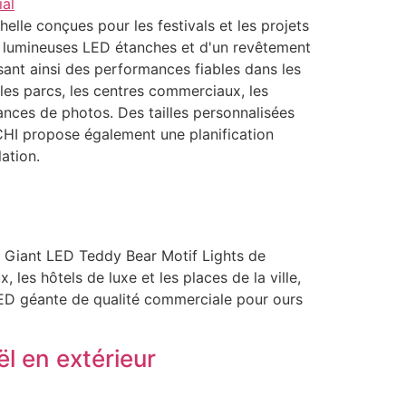
lle conçues pour les festivals et les projets
s lumineuses LED étanches et d'un revêtement
ssant ainsi des performances fiables dans les
 les parcs, les centres commerciaux, les
éances de photos. Des tailles personnalisées
CHI propose également une planification
ation.
 Giant LED Teddy Bear Motif Lights de
es hôtels de luxe et les places de la ville,
LED géante de qualité commerciale pour ours
l en extérieur