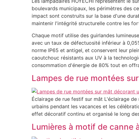
Les lampadaires HOYECHI représentent le sum
boulevards municipaux, les périmètres des cen
impact sont construits sur la base d'une durab
maintenir l'intégrité structurelle contre les 
Chaque motif utilise des guirlandes lumineuse
avec un taux de défectuosité inférieur à 0,0
norme IP65 et antigel, et conservent leur ple
caoutchouc résistants aux UV à la technologi
consommation d'énergie de 80% tout en offran
Lampes de rue montées sur m
Éclairage de rue festif sur mât L'éclairage de
urbains pendant les vacances et les célébrati
effet décoratif continu et organisé le long de
Lumières à motif de canne à 