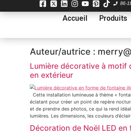
86-1
Accueil
Produits
Auteur/autrice :
merry@
Lumière décorative à motif 
en extérieur
Cette installation lumineuse à thème « fontai
éclatant pour créer un point de repère nocturn
et de prendre des photos, ce qui la rend idéa
lumières. Les dimensions, les couleurs d’éclair
Décoration de Noël LED en 