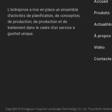
Accueil
L'entreprise a mis en place un ensemble
Produits
d'activités de planification, de conception,
de production, de production et de
Actualité
traitement dans le cadre d'un service à
guichet unique.
À propos
Vidéo
Contacte
Copyright © Dongguan Huayicai Landscape Technology Co, Ltd. Tous droits réserv