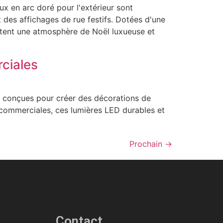
x en arc doré pour l'extérieur sont
 des affichages de rue festifs. Dotées d'une
utent une atmosphère de Noël luxueuse et
rciales
r conçues pour créer des décorations de
es commerciales, ces lumières LED durables et
Prochain
→
Contact