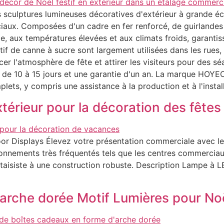
sculptures lumineuses décoratives d'extérieur à grande éche
iaux. Composées d'un cadre en fer renforcé, de guirlande
ie, aux températures élevées et aux climats froids, garanti
if de canne à sucre sont largement utilisées dans les rues,
er l'atmosphère de fête et attirer les visiteurs pour des s
n de 10 à 15 jours et une garantie d'un an. La marque HOYE
lets, y compris une assistance à la production et à l'install
térieur pour la décoration des fêtes
or Displays Élevez votre présentation commerciale avec le
ements très fréquentés tels que les centres commerciaux, l
ntaisiste à une construction robuste. Description Lampe à 
arche dorée Motif Lumières pour Noë