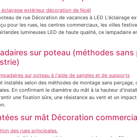
poteau de rue Décoration de vacances à LED L'éclairage ex
u pour les rues, les centres commerciaux, les villes festi
irlandes lumineuses LED de haute qualité, ce lampadaire e
adaires sur poteau (méthodes sans p
strie)
 installés selon des méthodes de montage sans perçage, ce
les. En confirmant le diamètre du mât à la hauteur d'insta
rantir une fixation sûre, une résistance au vent et un impact 
on.
ntées sur mât Décoration commercia