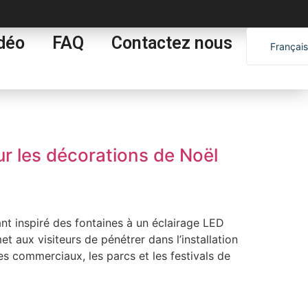
déo
FAQ
Contactez nous
Français
English
Español
العربية
Portugu
ur les décorations de Noël
nt inspiré des fontaines à un éclairage LED
t aux visiteurs de pénétrer dans l’installation
es commerciaux, les parcs et les festivals de