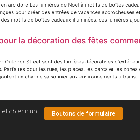
en arc doré Les lumières de Noël à motifs de boîtes cadeau
conçues pour créer des entrées de vacances accrocheuses et
des motifs de boîtes cadeaux illuminées, ces lumières ajo
s pour la décoration des fêtes comme
r Outdoor Street sont des lumières décoratives d'extérieu
. Parfaites pour les rues, les places, les parcs et les zon
joutent un charme saisonnier aux environnements urbains.
 et obtenir un
Boutons de formulaire