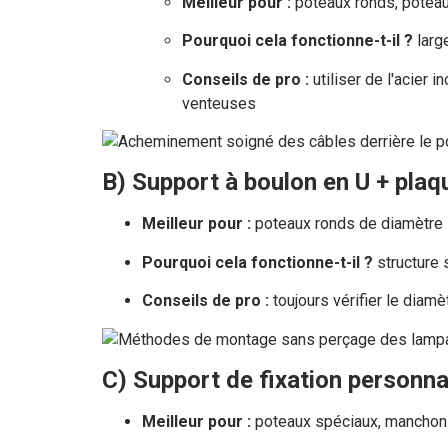
Meilleur pour :
poteaux ronds, potea
Pourquoi cela fonctionne-t-il ?
larg
Conseils de pro :
utiliser de l'acier 
venteuses
B) Support à boulon en U + plaqu
Meilleur pour :
poteaux ronds de diamètre s
Pourquoi cela fonctionne-t-il ?
structure s
Conseils de pro :
toujours vérifier le diamè
C) Support de fixation personna
Meilleur pour :
poteaux spéciaux, manchons