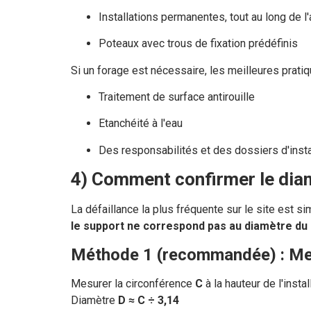
Installations permanentes, tout au long de l'
Poteaux avec trous de fixation prédéfinis
Si un forage est nécessaire, les meilleures prati
Traitement de surface antirouille
Etanchéité à l'eau
Des responsabilités et des dossiers d'instal
4) Comment confirmer le diamè
La défaillance la plus fréquente sur le site est si
le support ne correspond pas au diamètre du
Méthode 1 (recommandée) : Mesu
Mesurer la circonférence
C
à la hauteur de l'install
Diamètre
D ≈ C ÷ 3,14