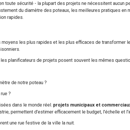
en toute sécurité - la plupart des projets ne nécessitent aucun
justement du diamètre des poteaux, les meilleures pratiques en 
tion rapides.
s moyens les plus rapides et les plus efficaces de transformer l
isonniers.
les planificateurs de projets posent souvent les mêmes questio
amètre de notre poteau ?
 rue ?
lisées dans le monde réel.
projets municipaux et commerciau
trie, permettent d'estimer efficacement le budget, l'échelle et l'