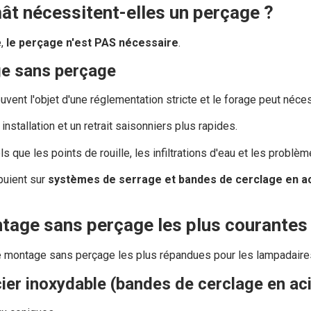
ât nécessitent-elles un perçage ?
e,
le perçage n'est PAS nécessaire
.
ge sans perçage
vent l'objet d'une réglementation stricte et le forage peut nécess
tallation et un retrait saisonniers plus rapides.
s que les points de rouille, les infiltrations d'eau et les problè
puient sur
systèmes de serrage et bandes de cerclage en ac
tage sans perçage les plus courantes
e montage sans perçage les plus répandues pour les lampadaire
ier inoxydable (bandes de cerclage en aci