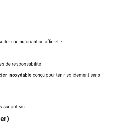
iter une autorisation officielle
mes de responsabilité
ier inoxydable
conçu pour tenir solidement sans
s sur poteau.
er)