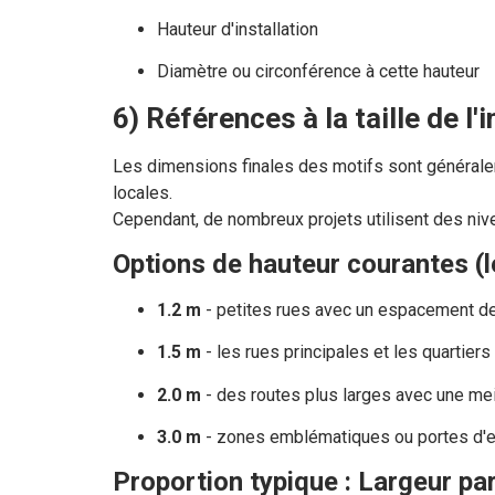
Hauteur d'installation
Diamètre ou circonférence à cette hauteur
6) Références à la taille de l
Les dimensions finales des motifs sont générale
locales.
Cependant, de nombreux projets utilisent des nivea
Options de hauteur courantes (l
1.2 m
- petites rues avec un espacement d
1.5 m
- les rues principales et les quartier
2.0 m
- des routes plus larges avec une meil
3.0 m
- zones emblématiques ou portes d'en
Proportion typique : Largeur par