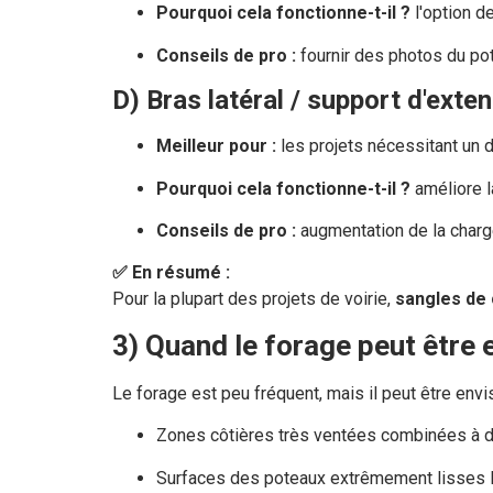
Pourquoi cela fonctionne-t-il ?
l'option d
Conseils de pro :
fournir des photos du pote
D) Bras latéral / support d'exte
Meilleur pour :
les projets nécessitant un 
Pourquoi cela fonctionne-t-il ?
améliore l
Conseils de pro :
augmentation de la charge
✅ En résumé :
Pour la plupart des projets de voirie,
sangles de 
3) Quand le forage peut être 
Le forage est peu fréquent, mais il peut être envi
Zones côtières très ventées combinées à 
Surfaces des poteaux extrêmement lisses lo