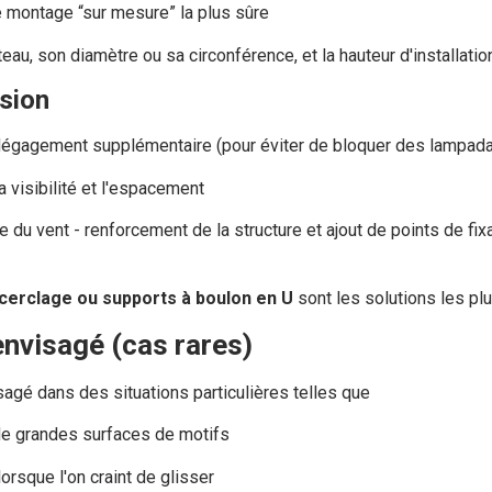
e montage “sur mesure” la plus sûre
au, son diamètre ou sa circonférence, et la hauteur d'installatio
nsion
dégagement supplémentaire (pour éviter de bloquer des lampada
a visibilité et l'espacement
 du vent - renforcement de la structure et ajout de points de fi
cerclage ou supports à boulon en U
sont les solutions les plu
envisagé (cas rares)
sagé dans des situations particulières telles que
de grandes surfaces de motifs
rsque l'on craint de glisser