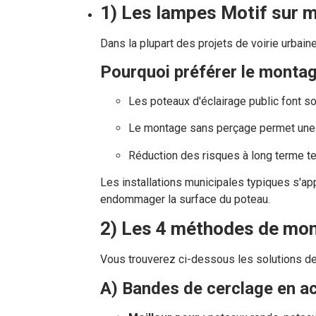
1) Les lampes Motif sur m
Dans la plupart des projets de voirie urbain
Pourquoi préférer le monta
Les poteaux d'éclairage public font sou
Le montage sans perçage permet une ins
Réduction des risques à long terme tel
Les installations municipales typiques s'ap
endommager la surface du poteau.
2) Les 4 méthodes de mon
Vous trouverez ci-dessous les solutions d
A) Bandes de cerclage en ac