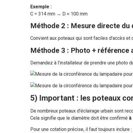
Exemple :
C = 314 mm → D ≈ 100 mm
Méthode 2 : Mesure directe du 
Convient aux poteaux qui sont faciles d'accès et
Méthode 3 : Photo + référence 
Demandez à l'installateur de prendre une photo du 
5) Important : les poteaux co
De nombreux poteaux d'éclairage urbain sont recouv
Cela signifie que le diamètre doit être confirmé
à
Pour une cotation précise, il faut toujours inclure :