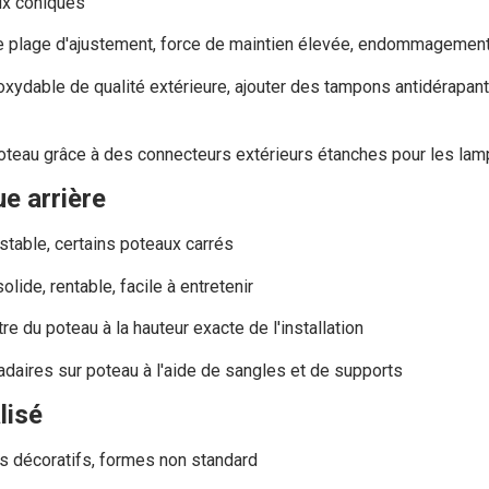
ux coniques
e plage d'ajustement, force de maintien élevée, endommagemen
inoxydable de qualité extérieure, ajouter des tampons antidérapa
e arrière
table, certains poteaux carrés
olide, rentable, facile à entretenir
tre du poteau à la hauteur exacte de l'installation
lisé
 décoratifs, formes non standard