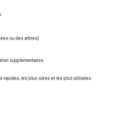
n
ires ou des arbres)
xation supplémentaires
s rapides, les plus sûres et les plus utilisées.