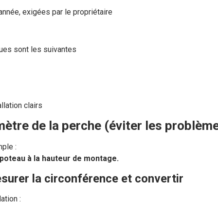
année, exigées par le propriétaire
ques sont les suivantes
lation clairs
tre de la perche (éviter les problème
mple :
 poteau à la hauteur de montage.
rer la circonférence et convertir
ation :