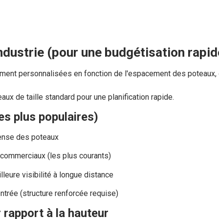
'industrie (pour une budgétisation rapid
ment personnalisées en fonction de l'espacement des poteaux, d
ux de taille standard pour une planification rapide.
es plus populaires)
ense des poteaux
s commerciaux (les plus courants)
leure visibilité à longue distance
trée (structure renforcée requise)
 rapport à la hauteur