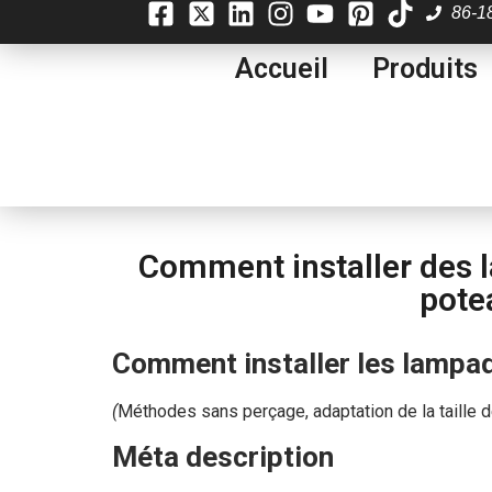
86-1
Accueil
Produits
Comment installer des l
potea
Comment installer les lampad
(
Méthodes sans perçage, adaptation de la taille de
Méta description