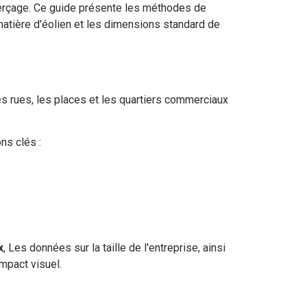
 perçage. Ce guide présente les méthodes de
matière d'éolien et les dimensions standard de
es rues, les places et les quartiers commerciaux
ns clés :
x
, Les données sur la taille de l'entreprise, ainsi
impact visuel.