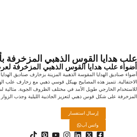
علب هدايا القوس الذهبي المزخرفة بأض
أضواء علب هدايا القوس الذهبي المزخرفة لعرض
أضواء صناديق الهدايا المقوسة الذهبية المزينة بزخارف صناديق الهداي
الاحتفالية. تتميز هذه المصابيح بهيكل قوسي ذهبي مع زخارف علب الهد
للاستخدام الخارجي طويل الأمد في مختلف الظروف الجوية. مثالية لشو
المزخرفة على شكل قوس ذهبي لتعزيز الجاذبية الليلية وجذب الزوار و
إرسال استفسار
واتس آب