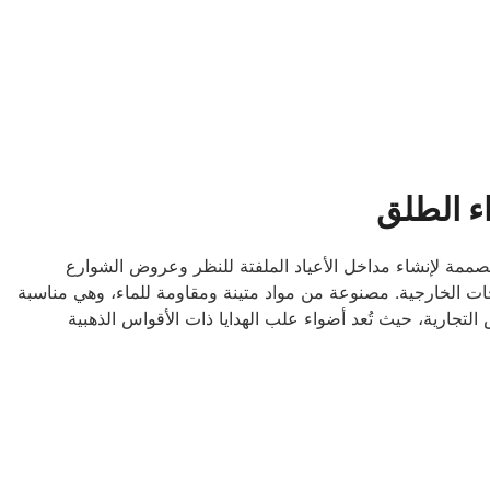
ء الطلق
 مصممة لإنشاء مداخل الأعياد الملفتة للنظر وعروض الشوارع
حات الخارجية. مصنوعة من مواد متينة ومقاومة للماء، وهي مناسبة
جارية، حيث تُعد أضواء علب الهدايا ذات الأقواس الذهبية