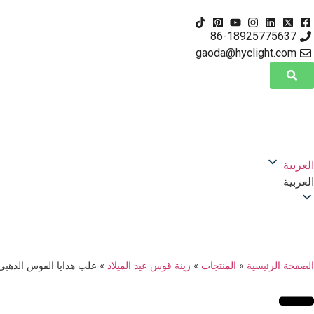
86-18925775637
gaoda@hyclight.com
العربية
العربية
الصفحة الرئيسية
»
المنتجات
»
زينة قوس عيد الميلاد
»
علب هدايا القوس الذهبي 