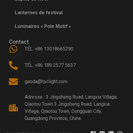
Lanternes de festival
Luminaires « Pole Motif »
Contact
TÉL. +86 13018665290
TÉL. +86 189 2577 5637
gaoda@hyclight.com
Adresse : 3 Jingsheng Road, Langxia Village,
Qiaotou Town 3 Jingsheng Road, Langxia
Village, Qiaotou Town, Dongguan City,
Guangdong Province, China