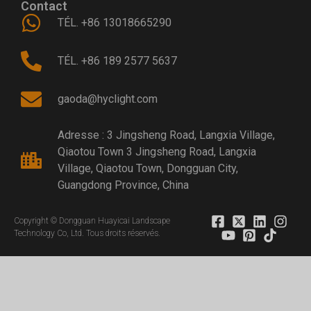
Contact
TÉL. +86 13018665290
TÉL. +86 189 2577 5637
gaoda@hyclight.com
Adresse : 3 Jingsheng Road, Langxia Village,
Qiaotou Town 3 Jingsheng Road, Langxia
Village, Qiaotou Town, Dongguan City,
Guangdong Province, China
Copyright © Dongguan Huayicai Landscape
Technology Co, Ltd. Tous droits réservés.