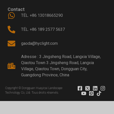
Contact
TÉL. +86 13018665290
TÉL. +86 189 2577 5637
gaoda@hyclight.com
Adresse : 3 Jingsheng Road, Langxia Village,
Qiaotou Town 3 Jingsheng Road, Langxia
Village, Qiaotou Town, Dongguan City,
Guangdong Province, China
Copyright © Dongguan Huayicai Landscape
Technology Co, Ltd. Tous droits réservés.