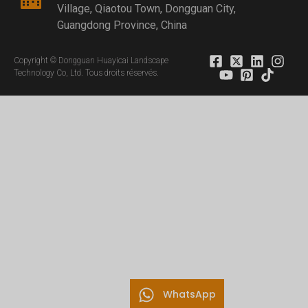
Village, Qiaotou Town, Dongguan City,
Guangdong Province, China
Copyright © Dongguan Huayicai Landscape
Technology Co, Ltd. Tous droits réservés.
WhatsApp