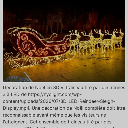
Décoration de Noël en 3D « Traîneau tiré par des rennes
» à LED de https://hyclight.com/wp-
content/uploads/2026/07/3D-LED-Reindeer-Sleigh-
Display.mp4. Une décoration de Noël complète doit être
reconnaissable avant même que les visiteurs ne
l'atteignent. Cet ensemble de traîneau tiré par des