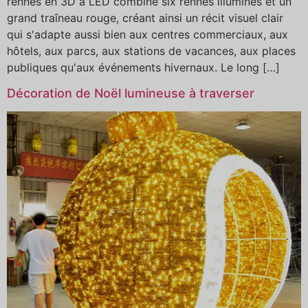
rennes en 3D à LED combine six rennes illuminés et un
grand traîneau rouge, créant ainsi un récit visuel clair
qui s'adapte aussi bien aux centres commerciaux, aux
hôtels, aux parcs, aux stations de vacances, aux places
publiques qu'aux événements hivernaux. Le long […]
Décoration de Noël lumineuse à traverser