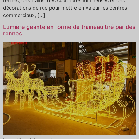
rennes, des trains, des sculptures lumineuses et des
décorations de rue pour mettre en valeur les centres
commerciaux, […]
Lumière géante en forme de traîneau tiré par des
rennes