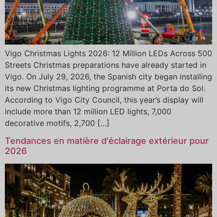
Vigo Christmas Lights 2026: 12 Million LEDs Across 500
Streets Christmas preparations have already started in
Vigo. On July 29, 2026, the Spanish city began installing
its new Christmas lighting programme at Porta do Sol.
According to Vigo City Council, this year’s display will
include more than 12 million LED lights, 7,000
decorative motifs, 2,700 […]
Tendances en matière d'éclairage extérieur pour
2026