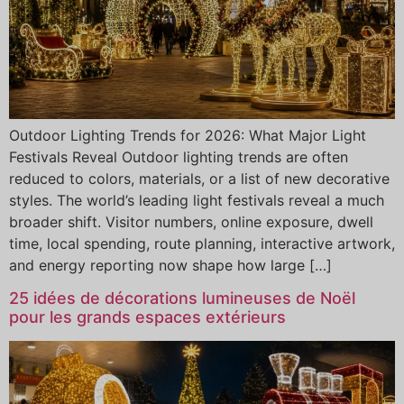
Outdoor Lighting Trends for 2026: What Major Light
Festivals Reveal Outdoor lighting trends are often
reduced to colors, materials, or a list of new decorative
styles. The world’s leading light festivals reveal a much
broader shift. Visitor numbers, online exposure, dwell
time, local spending, route planning, interactive artwork,
and energy reporting now shape how large […]
25 idées de décorations lumineuses de Noël
pour les grands espaces extérieurs