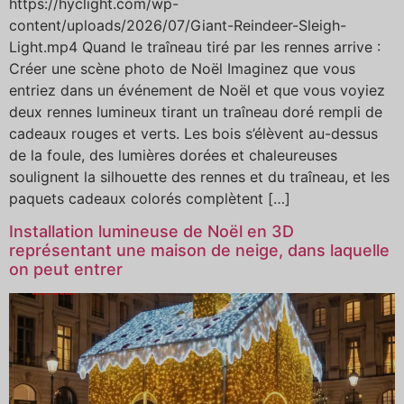
https://hyclight.com/wp-
content/uploads/2026/07/Giant-Reindeer-Sleigh-
Light.mp4 Quand le traîneau tiré par les rennes arrive :
Créer une scène photo de Noël Imaginez que vous
entriez dans un événement de Noël et que vous voyiez
deux rennes lumineux tirant un traîneau doré rempli de
cadeaux rouges et verts. Les bois s’élèvent au-dessus
de la foule, des lumières dorées et chaleureuses
soulignent la silhouette des rennes et du traîneau, et les
paquets cadeaux colorés complètent […]
Installation lumineuse de Noël en 3D
représentant une maison de neige, dans laquelle
on peut entrer