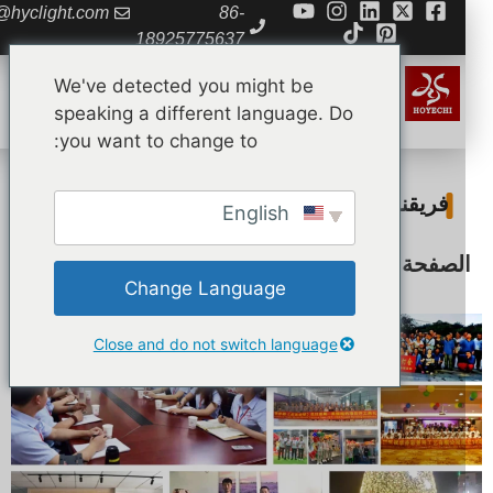
da@hyclight.com
86-
18925775637
We've detected you might be
speaking a different language. Do
you want to change to:
فريقنا
English
لصفحة الرئيسية
»
نبذة عنا
»
فريقنا
Change Language
Close and do not switch language