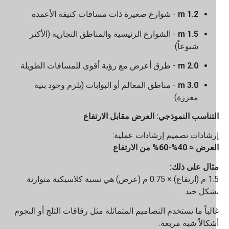
1.2 m
- شوارع صغيرة ذات مسافات كثيفة الأعمدة
1.5 m
- الشوارع الرئيسية والمناطق التجارية (الأكثر
شيوعاً)
2.0 m
- طرق أعرض مع رؤية أقوى للمسافات الطويلة
3.0 m
- مناطق المعالم أو البوابات (يلزم وجود بنية
معززة)
لتناسب النموذجي: العرض مقابل الارتفاع
رشادات تصميم إرشادات عملية:
رض ≈ 40%-60% من الارتفاع
ثال على ذلك:
1.5 م (ارتفاع) × 0.75 م (عرض) هي نسبة كلاسيكية متوازنة
شكل جيد.
الباً ما تستخدم التصاميم المتماثلة مثل رقاقات الثلج أو النجوم
شكالاً شبه مربعة.