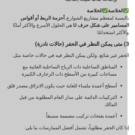
الخلاصة
الخلاصة
النسبة لمعظم مشاريع الشوارع,
أحزمة الربط أو أقواس
لمسامير على شكل حرف U
هي الحلول الأسرع والأكثر أمانًا
الأكثر استخدامًا.
 الحفر (حالات نادرة)
لحفر غير شائع، ولكن يمكن النظر فيه في حالات خاصة مثل:
المناطق الساحلية ذات الرياح الساحلية العاتية مع
مساحات كبيرة من الأسطح ذات الزخارف الكبيرة
أسطح أعمدة ملساء للغاية حيث يكون الانزلاق مصدر قلق
التركيبات الدائمة على مدار العام المطلوبة من قبل
المالك
أعمدة بفتحات تركيب مصممة مسبقاً
ذا كان الحفر مطلوباً، تشمل أفضل الممارسات ما يلي: