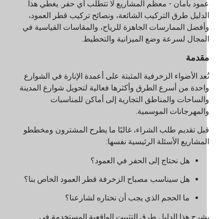
مود بأمان - معظم المشاريع لا تتطلب أي حفر. يغطي هذا
لدليل طرق التركيب الشائعة، ونصائح تركيب قطر العمود،
أفضل الممارسات الجاهزة للرياح، والمقاسات القياسية في
لمجال لسرعة وضع الميزانية والتخطيط.
قدمة
ُعد الأضواء الزخرفية المثبتة على أعمدة الإنارة في الشوارع
احدة من أسرع الطرق وأكثرها فعالية لتحويل شوارع المدينة
الساحات والمناطق التجارية إلى أماكن للمناسبات
المهرجانات الموسمية.
بل تقديم طلب الشراء، غالبًا ما يطرح المشترون ومخططو
لمشاريع الأسئلة الرئيسية نفسها:
هل نحتاج إلى الحفر في العمود؟
هل سيناسب مصباح الزخرفة قطر العمود الخاص بنا؟
ما الحجم الذي يجب أن نختاره لشارعنا؟
شرح هذا الدليل طرق التثبيت الواقعية المستخدمة في