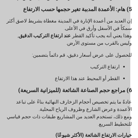
تغير حجمها حسب الارتفاع
ن العديد من أعمدة الإنارة في المدينة مغطاة بشريط لاصق أكثر
مكاً في الأسفل وأرق في الأعلى.
هذا يعني أنه يجب تأكيد القطر
عند ارتفاع التركيب الدقيق
,
ليس بالقرب من مستوى الأرض.
لحصول على عرض أسعار دقيق، قم دائماً بتضمين:
ارتفاع التركيب
القطر أو المحيط عند هذا الارتفاع
ائعة (للميزانية السريعة)
ادةً ما يتم تخصيص أحجام الزخارف النهائية بناءً على تباعد
لأعمدة وعرض الشارع وظروف الرياح المحلية.
مع ذلك، تستخدم العديد من المشاريع طبقات ذات حجم قياسي
لتخطيط السريع.
يارات الارتفاع الشائعة (الأكثر شيوعًا)