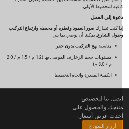
افية للتخطيط الأولي.
عوة إلى العمل
ذا كنت تشارك
صور العمود وقطره أو محيطه وارتفاع التركيب
طول الشارع
, يمكننا أن نوصي بما يلي:
مناسبة
نهج التركيب بدون حفر
مستويات حجم الزخارف الموصى بها (1.2 م / 1.5 م / 2.0
م / 3.0 م)
الكمية المقدرة واتجاه التخطيط
تصل بنا لتخصيص
نتجك والحصول على
حدث عرض أسعار.
أزرار النموذج