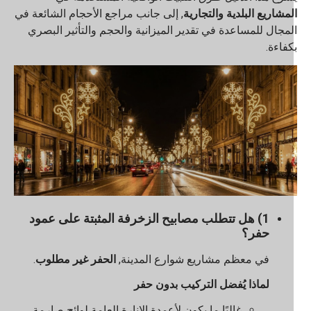
لمشاريع البلدية والتجارية
, إلى جانب مراجع الأحجام الشائعة في
لمجال للمساعدة في تقدير الميزانية والحجم والتأثير البصري
كفاءة.
1) هل تتطلب مصابيح الزخرفة المثبتة على عمود
حفر؟
في معظم مشاريع شوارع المدينة,
الحفر غير مطلوب
.
لماذا يُفضل التركيب بدون حفر
غالبًا ما يكون لأعمدة الإنارة العامة لوائح صارمة،