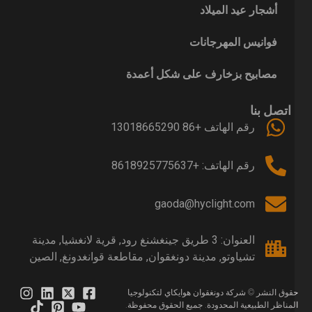
أشجار عيد الميلاد
فوانيس المهرجانات
مصابيح بزخارف على شكل أعمدة
اتصل بنا
رقم الهاتف +86 13018665290
رقم الهاتف: +8618925775637
gaoda@hyclight.com
العنوان: 3 طريق جينغشنغ رود, قرية لانغشيا, مدينة
تشياوتو, مدينة دونغقوان, مقاطعة قوانغدونغ, الصين
قوق النشر © شركة دونغقوان هوايكاي لتكنولوجيا
لمناظر الطبيعية المحدودة. جميع الحقوق محفوظة.