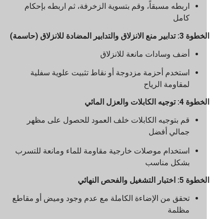
اربطه مسبقاً، وقم بتسوية الزخرفة، ثم اربطه بإحكام
كامل
3: تدابير منع الانزلاق والتدابير المضادة للانزلاق (حاسمة)
أضف وسادات مانعة للانزلاق
استخدم أحزمة مزدوجة أو نقاط تثبيت علوية سفلية
لمقاومة الرياح
وة 4: توجيه الكابلات والعزل المائي
قم بتوجيه الكابلات خلف العمود للحصول على مظهر
جمالي أفضل
استخدام موصلات خارجية مقاومة للماء ومانعة للتسرب
بشكل مناسب
وة 5: اختبار التشغيل والفحص النهائي
تحقق من الإضاءة الكاملة مع عدم وجود وميض أو مقاطع
مظلمة