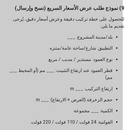
ار السريع (نسخ وإرسال)
لحصول على خطة تركيب دقيقة وعرض أسعار دقيق، يُرجى
قديم ما يلي:
بلد/مدينة المشروع: ___
التطبيق: شارع/ساحة عامة/متنزه
نوع العمود: مستدير / مدبب / مربع
قطر العمود عند ارتفاع التثبيت: ___ مم (أو المحيط ___
مم)
ارتفاع التركيب: ___ m
حجم الزخرفة (العرض × الارتفاع): ___ m
الكمية: ___ مجموعة
الفولتية: 24 فولت / 110 فولت / 220 فولت