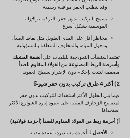
وقد يتطلب الحفر موافقة رسمية
يسمح التركيب بدون حفر بالتركيب والإزالة
الموسمية بشكل أسرع
مخاطر أقل على المدى الطويل مثل نقاط الصدأ،
ودخول المياه، والمخاوف المتعلقة بالمسؤولية
تعتمد المنشآت النموذجية للبلديات على
أنظمة المشبك
وأشرطة الربط المصنوعة من الفولاذ المقاوم للصدأ
مصممة لتثبت بإحكام دون الإضرار بسطح العمود.
2) أكثر 4 طرق تركيب بدون حفر شيوعًا
فيما يلي الحلول الأكثر استخدامًا للتركيب بدون حفر
لمصابيح الزخارف المثبتة على عمود إنارة الشوارع الأكثر
استخدامًا.
أ) أحزمة ربط من الفولاذ المقاوم للصدأ (أحزمة فولاذية)
الأفضل لـ
أعمدة مستديرة، أعمدة مدببة