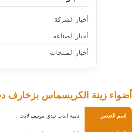
أخبار الشركة
أخبار الصناعة
أخبار المنتجات
أضواء زينة الكريسماس بزخارف دب
اسم العنصر
دمية الدب تيدي موتيف لايت