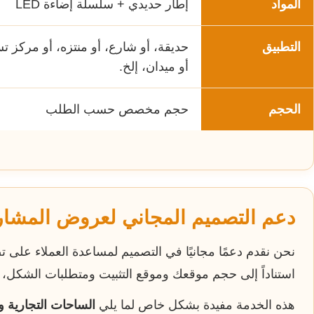
المواد
إطار حديدي + سلسلة إضاءة LED
التطبيق
حديقة، أو شارع، أو منتزه، أو مركز ت
أو ميدان، إلخ.
الحجم
حجم مخصص حسب الطلب
دعم التصميم المجاني لعروض المشار
نحن نقدم دعمًا مجانيًا في التصميم لمساعدة العملاء عل
استناداً إلى حجم موقعك وموقع التثبيت ومتطلبات الشكل، ي
هذه الخدمة مفيدة بشكل خاص لما يلي
الساحات التجارية و