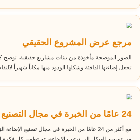
مرجع عرض المشروع الحقيقي
الصور الموضحة مأخوذة من بيئات مشاريع حقيقية، توضح كيفي
تجعل إضاءتها الدافئة وشكلها الودود منها مكاناً شهيراً لالت
24 عامًا من الخبرة في مجال التصنيع
مع أكثر من 24 عامًا من الخبرة في مجال تصنيع الإضاءة الزخرفية، نركز على
من تصميم الهيكل إلى ترتيب الإضاءة، تم تطوير كل فكرة ل