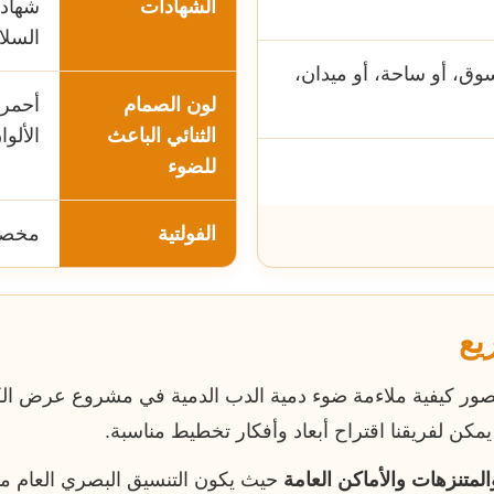
الشهادات
السلامة 
سوق، أو ساحة، أو ميدان،
لون الصمام
أحمر،
الثنائي الباعث
الألوا
للضوء
الفولتية
مخصصة حسب
يع
ى تصور كيفية ملاءمة ضوء دمية الدب الدمية في مشروع عرض 
مكن لفريقنا اقتراح أبعاد وأفكار تخطيط مناسبة.
المتنزهات والأماكن العامة
حيث يكون التنسيق البصري العام مهم