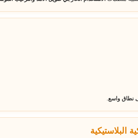
 نطاق واسع
.
ة البلاستيكية