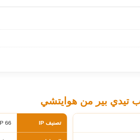
 تيدي بير من هوايتشي
تصنيف IP
IP 66