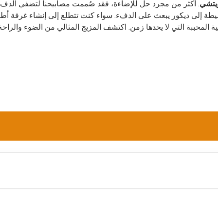
ويتشي
. أكثر من مجرد حل للإضاءة، فقد صُممت مصابيحنا لتضفي الدفء 
سيطة إلى ديكور يبعث على الدفء. سواء كنت تتطلع إلى إنشاء غرفة أطف