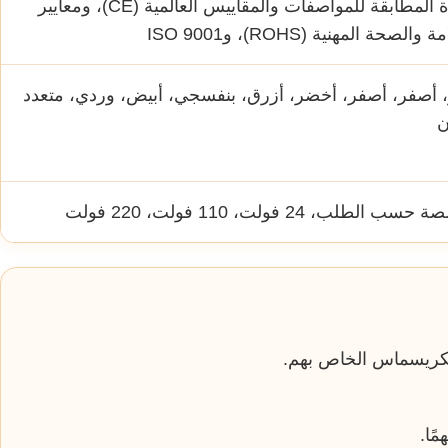
شهادة المطابقة للمواصفات والمقاييس العالمية (CE)، ومعايير
والصحة المهنية (ROHS)، وISO 9001
 أصفر، أصفر، أخضر، أزرق، بنفسجي، أبيض، وردي، متعدد
ن
 الطلب، 24 فولت، 110 فولت، 220 فولت
الكريسماس الخاص بهم.
ًا.