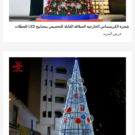
رة الكريسماس الخارجية العملاقة القابلة للتخصيص بمصابيح LED للعطلات
عرض المزيد