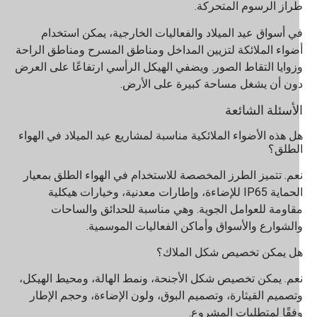
راز الرسوم المتحركة.
ي أسواق عيد الميلاد والفعاليات الخارجية، يمكن استخدام
ضواء الملائكة لتزيين المداخل ومناطق المسرح ومناطق الراحة
زوايا التقاط الصور. ويضفي الهيكل الرأسي ارتفاعًا على العرض
ون أن يشغل مساحة كبيرة على الأرض.
لأسئلة الشائعة
ل هذه الأضواء الملائكية مناسبة لمشاريع عيد الميلاد في الهواء
لطلق؟
عم. تتميز الطرز المخصصة للاستخدام في الهواء الطلق بمعيار
الحماية IP65 للإضاءة، وإطارات معدنية، وخيارات هيكلية
قاومة للعوامل الجوية. وهي مناسبة للحدائق والساحات
الشوارع والأسواق وأماكن الفعاليات الموسمية.
ل يمكن تخصيص شكل الملاك؟
عم. يمكن تخصيص شكل الأجنحة، ونمط الهالة، ومحيط الهيكل،
تصميم القيثارة، وتصميم البوق، ولون الإضاءة، وحجم الإطار
فقًا لمتطلبات المشروع.