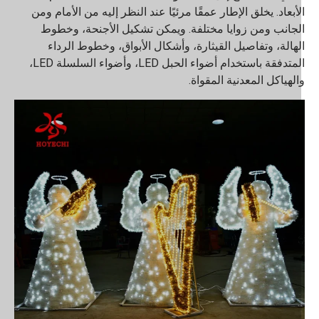
لأبعاد. يخلق الإطار عمقًا مرئيًا عند النظر إليه من الأمام ومن
لجانب ومن زوايا مختلفة. ويمكن تشكيل الأجنحة، وخطوط
لهالة، وتفاصيل القيثارة، وأشكال الأبواق، وخطوط الرداء
المتدفقة باستخدام أضواء الحبل LED، وأضواء السلسلة LED،
الهياكل المعدنية المقواة.