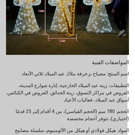
لمواصفات الفنية
سم المنتج: مصباح بزخرفة ملاك عيد الميلاد ثلاثي الأبعاد
لتطبيقات: زينة عيد الميلاد الخارجية، إنارة شوارع المدينة،
لعروض في مراكز التسوق، زينة الحدائق، العروض في الكنائس،
سواق عيد الميلاد، فعاليات الأعياد
الحجم: 180 سم (الحجم القياسي)، من 4 أقدام إلى 25 قدمًا
اختياري)، تتوفر أحجام مخصصة
لمواد: هيكل فولاذي أو هيكل من الألومنيوم، سلسلة مصابيح